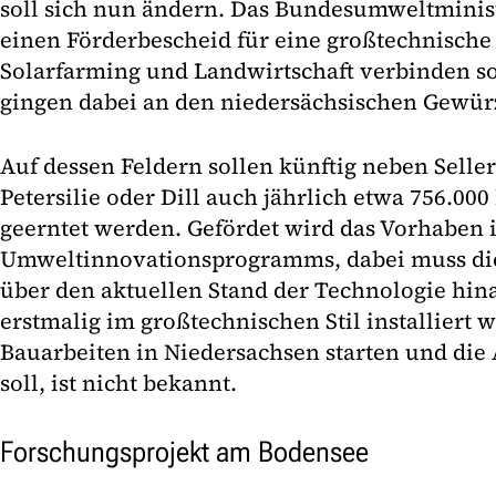
soll sich nun ändern. Das Bundesumweltminis
einen Förderbescheid für eine großtechnische
Solarfarming und Landwirtschaft verbinden so
gingen dabei an den niedersächsischen Gewürz
Auf dessen Feldern sollen künftig neben Seller
Petersilie oder Dill auch jährlich etwa 756.0
geerntet werden. Gefördet wird das Vorhaben
Umweltinnovationsprogramms, dabei muss d
über den aktuellen Stand der Technologie hin
erstmalig im großtechnischen Stil installiert
Bauarbeiten in Niedersachsen starten und die 
soll, ist nicht bekannt.
Forschungsprojekt am Bodensee