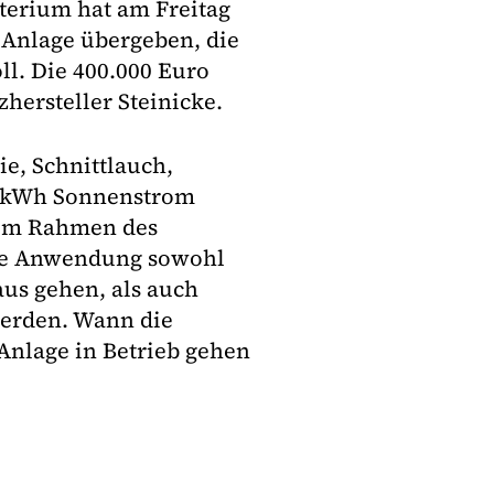
terium hat am Freitag
 Anlage übergeben, die
ll. Die 400.000 Euro
hersteller Steinicke.
ie, Schnittlauch,
00 kWh Sonnenstrom
 im Rahmen des
ie Anwendung sowohl
aus gehen, als auch
 werden. Wann die
Anlage in Betrieb gehen