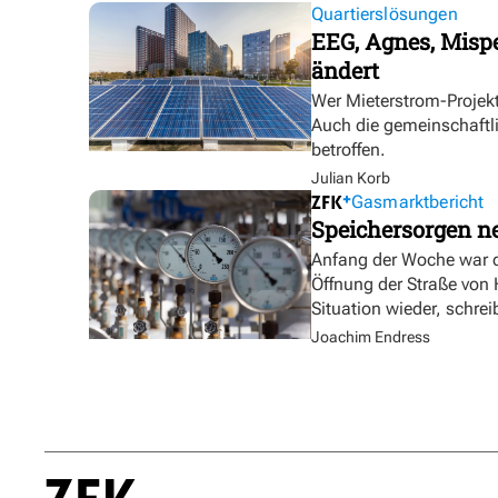
Quartierslösungen
EEG, Agnes, Mispe
ändert
Wer Mieterstrom-Proje
Auch die gemeinschaftl
betroffen.
Julian Korb
Gasmarktbericht
Speichersorgen 
Anfang der Woche war d
Öffnung der Straße von
Situation wieder, schre
Joachim Endress