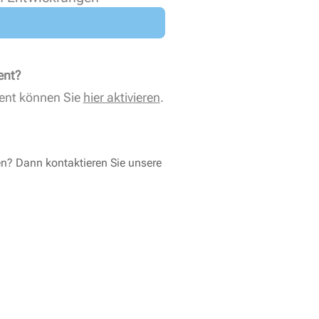
ent?
ent können Sie
hier aktivieren
.
en? Dann kontaktieren Sie unsere