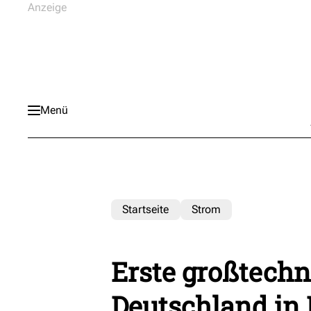
Menü
Startseite
Strom
Erste großtechn
Deutschland in