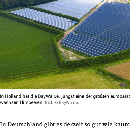
In Holland hat die BayWa r.e. jüngst eine der größten europäis
wachsen Himbeeren.
Bild: © BayWa r.e.
In Deutschland gibt es derzeit so gut wie kau