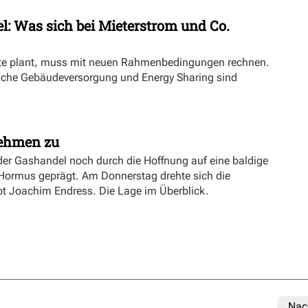
l: Was sich bei Mieterstrom und Co.
kte plant, muss mit neuen Rahmenbedingungen rechnen.
iche Gebäudeversorgung und Energy Sharing sind
nehmen zu
er Gashandel noch durch die Hoffnung auf eine baldige
 Hormus geprägt. Am Donnerstag drehte sich die
ibt Joachim Endress. Die Lage im Überblick.
Nac