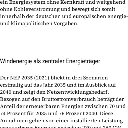
ein Energiesystem ohne Kernkraft und weitgehend
ohne Kohleverstromung und bewegt sich somit
innerhalb der deutschen und europäischen energie-
und klimapolitischen Vorgaben.
Windenergie als zentraler Energieträger
Der NEP 2035 (2021) blickt in drei Szenarien
erstmalig auf das Jahr 2035 und im Ausblick auf
2040 und zeigt den Netzentwicklungsbedarf.
Bezogen auf den Bruttostromverbrauch beträgt der
Anteil der erneuerbaren Energien zwischen 70 und
74 Prozent für 2035 und 76 Prozent 2040. Diese
Annahmen gehen von einer installierten Leistung
erneuerbarer Energien zwischen 230 und 260 GW