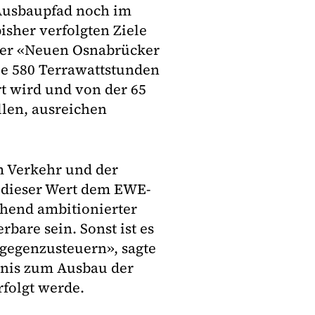
 Ausbaupfad noch im
isher verfolgten Ziele
 der «Neuen Osnabrücker
die 580 Terrawattstunden
t wird und von der 65
len, ausreichen
m Verkehr und der
e dieser Wert dem EWE-
chend ambitionierter
bare sein. Sonst ist es
 gegenzusteuern», sagte
ntnis zum Ausbau der
folgt werde.