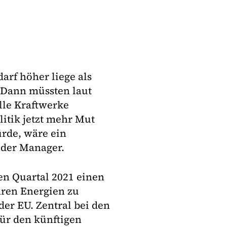
darf höher liege als
 Dann müssten laut
lle Kraftwerke
litik jetzt mehr Mut
rde, wäre ein
e der Manager.
en Quartal 2021 einen
ren Energien zu
der EU. Zentral bei den
ür den künftigen