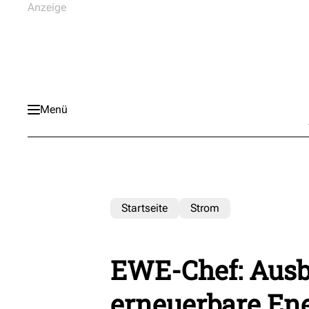
Menü
Startseite
Strom
EWE-Chef: Ausba
erneuerbare Ene