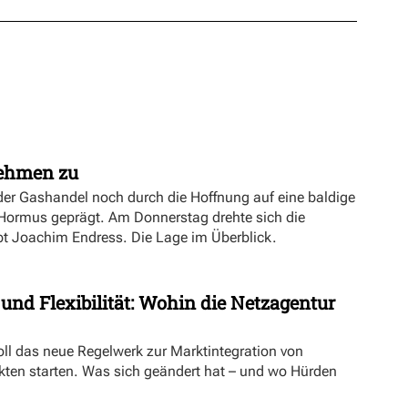
nehmen zu
er Gashandel noch durch die Hoffnung auf eine baldige
 Hormus geprägt. Am Donnerstag drehte sich die
ibt Joachim Endress. Die Lage im Überblick.
 und Flexibilität: Wohin die Netzagentur
oll das neue Regelwerk zur Marktintegration von
ten starten. Was sich geändert hat – und wo Hürden