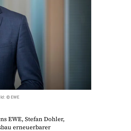
ild: © EWE
ns EWE, Stefan Dohler,
usbau erneuerbarer