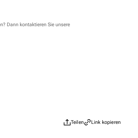
en? Dann kontaktieren Sie unsere
Teilen
Link kopieren