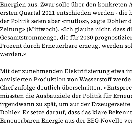
Energien aus. Zwar solle über den konkreten
ersten Quartal 2021 entschieden werden - die b
der Politik seien aber «mutlos», sagte Dohler
Zeitung» (Mittwoch). «Ich glaube nicht, dass 
Gesamtstrommenge, die für 2030 prognostizier
Prozent durch Erneuerbare erzeugt werden sol
werden.»
Mit der zunehmenden Elektrifizierung etwa i
anvisierten Produktion von Wasserstoff werd
Chef zufolge deutlich überschritten. «Entspre
müssten die Ausbauziele der Politik für Erneuer
irgendwann zu spät, um auf der Erzeugerseite
Dohler. Er setze darauf, dass das klare Beken
Erneuerbaren Energie aus der EEG-Novelle ver