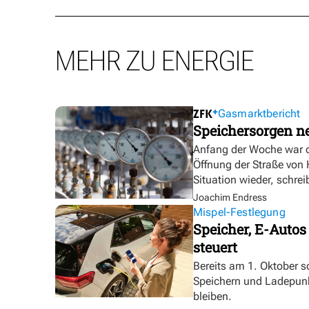
MEHR ZU ENERGIE
Gasmarktbericht
Speichersorgen 
Anfang der Woche war d
Öffnung der Straße von
Situation wieder, schre
Joachim Endress
Mispel-Festlegung
Speicher, E-Autos
steuert
Bereits am 1. Oktober s
Speichern und Ladepunk
bleiben.