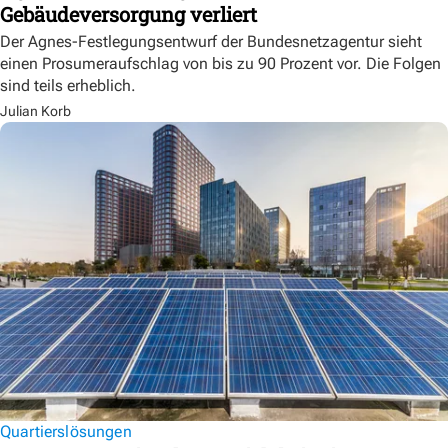
Gebäudeversorgung verliert
Der Agnes-Festlegungsentwurf der Bundesnetzagentur sieht
einen Prosumeraufschlag von bis zu 90 Prozent vor. Die Folgen
sind teils erheblich.
Julian Korb
Quartierslösungen