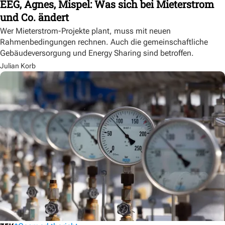
EEG, Agnes, Mispel: Was sich bei Mieterstrom
und Co. ändert
Wer Mieterstrom-Projekte plant, muss mit neuen
Rahmenbedingungen rechnen. Auch die gemeinschaftliche
Gebäudeversorgung und Energy Sharing sind betroffen.
Julian Korb