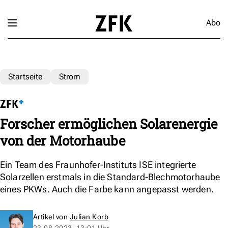
Abo
Startseite
Strom
Forscher ermöglichen Solarenergie
von der Motorhaube
Ein Team des Fraunhofer-Instituts ISE integrierte
Solarzellen erstmals in die Standard-Blechmotorhaube
eines PKWs. Auch die Farbe kann angepasst werden.
Artikel von
Julian Korb
23.08.2023, 13:01 Uhr