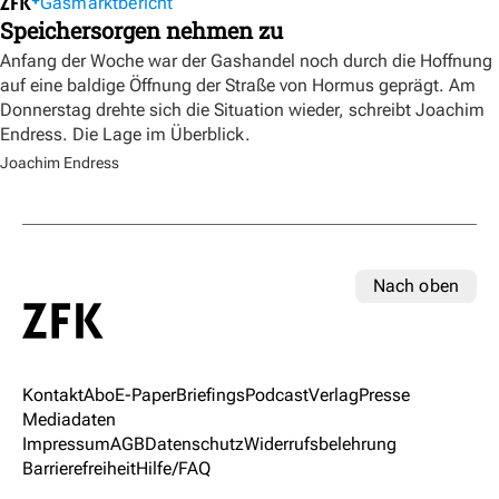
Gasmarktbericht
Speichersorgen nehmen zu
Anfang der Woche war der Gashandel noch durch die Hoffnung
auf eine baldige Öffnung der Straße von Hormus geprägt. Am
Donnerstag drehte sich die Situation wieder, schreibt Joachim
Endress. Die Lage im Überblick.
Joachim Endress
Nach oben
Kontakt
Abo
E-Paper
Briefings
Podcast
Verlag
Presse
Mediadaten
Impressum
AGB
Datenschutz
Widerrufsbelehrung
Barrierefreiheit
Hilfe/FAQ