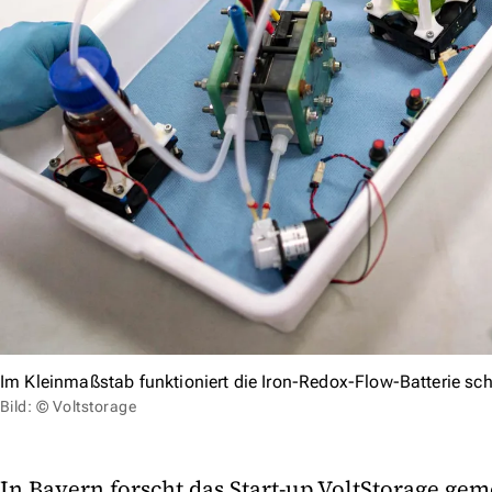
Im Kleinmaßstab funktioniert die Iron-Redox-Flow-Batterie sc
Bild: © Voltstorage
In Bayern forscht das Start-up VoltStorage ge