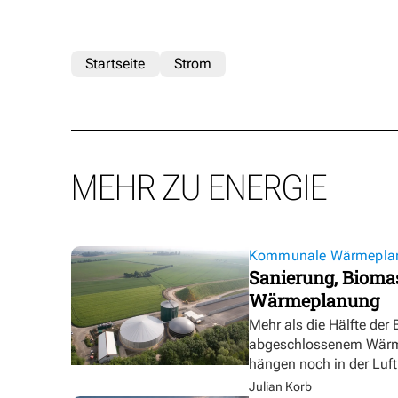
Startseite
Strom
MEHR ZU ENERGIE
Kommunale Wärmepla
Sanierung, Biomas
Wärmeplanung
Mehr als die Hälfte der
abgeschlossenem Wärmep
hängen noch in der Luft
Julian Korb