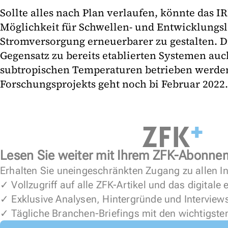
Sollte alles nach Plan verlaufen, könnte das I
Möglichkeit für Schwellen- und Entwicklungsl
Stromversorgung erneuerbarer zu gestalten. D
Gegensatz zu bereits etablierten Systemen auc
subtropischen Temperaturen betrieben werden.
Forschungsprojekts geht noch bi Februar 2022.
Lesen Sie weiter mit Ihrem ZFK-Abonne
Erhalten Sie uneingeschränkten Zugang zu allen In
✓ Vollzugriff auf alle ZFK-Artikel und das digitale
✓ Exklusive Analysen, Hintergründe und Interview
✓ Tägliche Branchen-Briefings mit den wichtigste