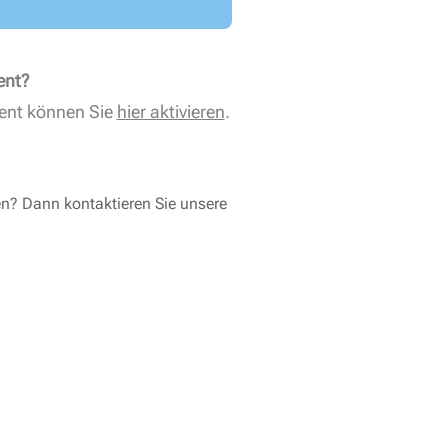
ent?
ent können Sie
hier aktivieren
.
en? Dann kontaktieren Sie unsere