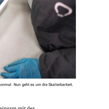
honmal. Nun geht es um die Skalierbarkeit.
meinsam mit der