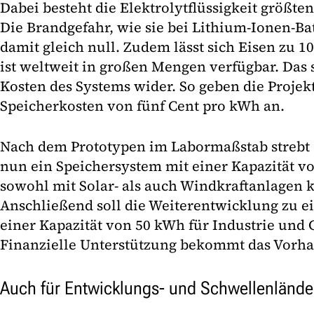
Dabei besteht die Elektrolytflüssigkeit größte
Die Brandgefahr, wie sie bei Lithium-Ionen-Batt
damit gleich null. Zudem lässt sich Eisen zu 1
ist weltweit in großen Mengen verfügbar. Das s
Kosten des Systems wider. So geben die Proje
Speicherkosten von fünf Cent pro kWh an.
Nach dem Prototypen im Labormaßstab strebt
nun ein Speichersystem mit einer Kapazität v
sowohl mit Solar- als auch Windkraftanlagen k
Anschließend soll die Weiterentwicklung zu 
einer Kapazität von 50 kWh für Industrie und 
Finanzielle Unterstützung bekommt das Vor
Auch für Entwicklungs- und Schwellenländer