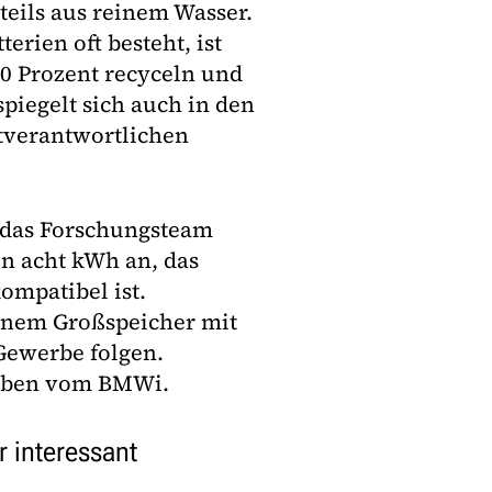
nteils aus reinem Wasser.
erien oft besteht, ist
00 Prozent recyceln und
piegelt sich auch in den
ktverantwortlichen
 das Forschungsteam
on acht kWh an, das
ompatibel ist.
einem Großspeicher mit
Gewerbe folgen.
haben vom BMWi.
 interessant