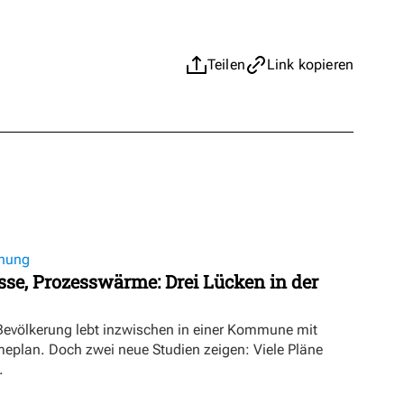
Teilen
Link kopieren
nung
se, Prozesswärme: Drei Lücken in der
 Bevölkerung lebt inzwischen in einer Kommune mit
lan. Doch zwei neue Studien zeigen: Viele Pläne
.