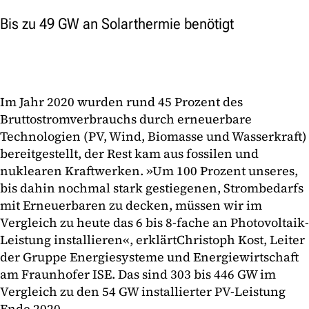
Bis zu 49 GW an Solarthermie benötigt
Im Jahr 2020 wurden rund 45 Prozent des
Bruttostromverbrauchs durch erneuerbare
Technologien (PV, Wind, Biomasse und Wasserkraft)
bereitgestellt, der Rest kam aus fossilen und
nuklearen Kraftwerken. »Um 100 Prozent unseres,
bis dahin nochmal stark gestiegenen, Strombedarfs
mit Erneuerbaren zu decken, müssen wir im
Vergleich zu heute das 6 bis 8-fache an Photovoltaik-
Leistung installieren«, erklärtChristoph Kost, Leiter
der Gruppe Energiesysteme und Energiewirtschaft
am Fraunhofer ISE. Das sind 303 bis 446 GW im
Vergleich zu den 54 GW installierter PV-Leistung
Ende 2020.