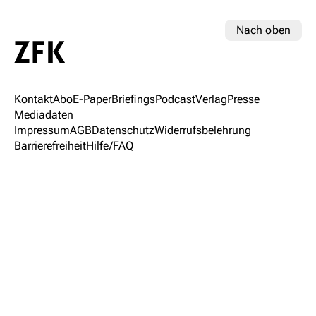
Nach oben
Kontakt
Abo
E-Paper
Briefings
Podcast
Verlag
Presse
Mediadaten
Impressum
AGB
Datenschutz
Widerrufsbelehrung
Barrierefreiheit
Hilfe/FAQ