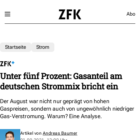
Abo
Startseite
Strom
Unter fünf Prozent: Gasanteil am
deutschen Strommix bricht ein
Der August war nicht nur geprägt von hohen
Gaspreisen, sondern auch von ungewöhnlich niedriger
Gas-Verstromung. Warum? Eine Analyse.
Artikel von
Andreas Baumer
01.09.2021, 12:00 Uhr