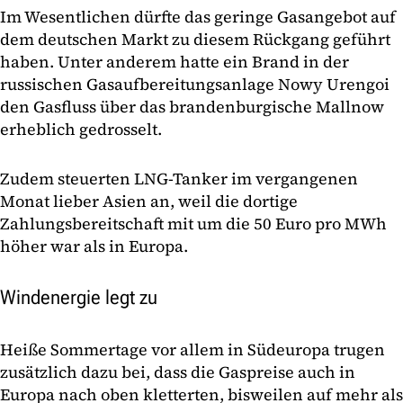
Im Wesentlichen dürfte das geringe Gasangebot auf
dem deutschen Markt zu diesem Rückgang geführt
haben. Unter anderem hatte ein Brand in der
russischen Gasaufbereitungsanlage Nowy Urengoi
den Gasfluss über das brandenburgische Mallnow
erheblich gedrosselt.
Zudem steuerten LNG-Tanker im vergangenen
Monat lieber Asien an, weil die dortige
Zahlungsbereitschaft mit um die 50 Euro pro MWh
höher war als in Europa.
Windenergie legt zu
Heiße Sommertage vor allem in Südeuropa trugen
zusätzlich dazu bei, dass die Gaspreise auch in
Europa nach oben kletterten, bisweilen auf mehr als