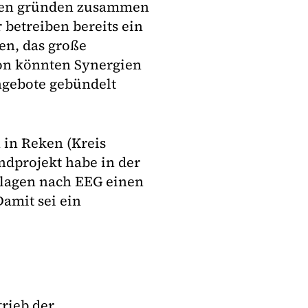
ken gründen zusammen
betreiben bereits ein
en, das große
ion könnten Synergien
ngebote gebündelt
 in Reken (Kreis
ndprojekt habe in der
lagen nach EEG einen
amit sei ein
rieb der