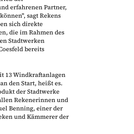
nd erfahrenen Partner,
können", sagt Rekens
en sich direkte
en, die im Rahmen des
en Stadtwerken
Coesfeld bereits
it 13 Windkraftanlagen
n den Start, heißt es.
odukt der Stadtwerke
 allen Rekenerinnen und
el Benning, einer der
Reken und Kämmerer der