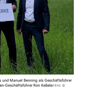
s und Manuel Benning als Geschäftsführer
n-Geschäftsführer Ron Keßeler
Bild: ©