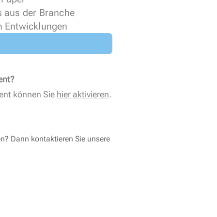
s aus der Branche
n Entwicklungen
ent?
ent können Sie
hier aktivieren
.
en? Dann kontaktieren Sie unsere