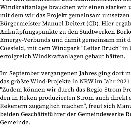
Windkraftanlage brauchen wir einen starken u
mit dem wir das Projekt gemeinsam umsetzen 
Bürgermeister Manuel Deitert (CD). Hier ergab
Anknüpfungspunkte zu den Stadtwerken Bork
Emergy-Verbunds und damit gemeinsam mit d
Coesfeld, mit dem Windpark "Letter Bruch" in 
erfolgreich Windkraftanlagen gebaut hätten.
Im September vergangenen Jahres ging dort m
das größte Wind-Projekte in NRW im Jahr 2021 a
"Zudem können wir durch das Regio-Strom Pr
den in Reken produzierten Strom auch direkt
Rekenern zugänglich machen", freut sich Manu
beiden Geschäftsführer der Gemeindewerke 
Gemeinde.