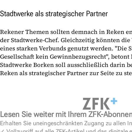
Stadtwerke als strategischer Partner
Rekener Themen sollten demnach in Reken en
der Stadtwerke-Chef. Gleichzeitig könnten die
eines starken Verbunds genutzt werden. "Die 
Gesellschaft kein Gewinnbezugsrecht", betont 
Stadtwerke Borken soll ausschließlich darin 
Reken als strategischer Partner zur Seite zu ste
Lesen Sie weiter mit Ihrem ZFK-Abonne
Erhalten Sie uneingeschränkten Zugang zu allen In
✓ Vollzugriff auf alle ZFK-Artikel und das digitale