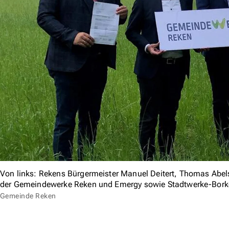
Von links: Rekens Bürgermeister Manuel Deitert, Thomas Abel
der Gemeindewerke Reken und Emergy sowie Stadtwerke-Borke
Gemeinde Reken