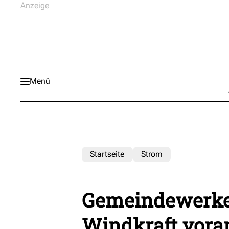
Menü
Startseite
Strom
Gemeindewerke
Windkraft vora