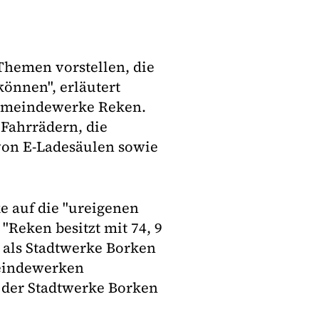
Themen vorstellen, die
können", erläutert
Gemeindewerke Reken.
Fahrrädern, die
von E-Ladesäulen sowie
e auf die "ureigenen
"Reken besitzt mit 74, 9
 als Stadtwerke Borken
meindewerken
r der Stadtwerke Borken