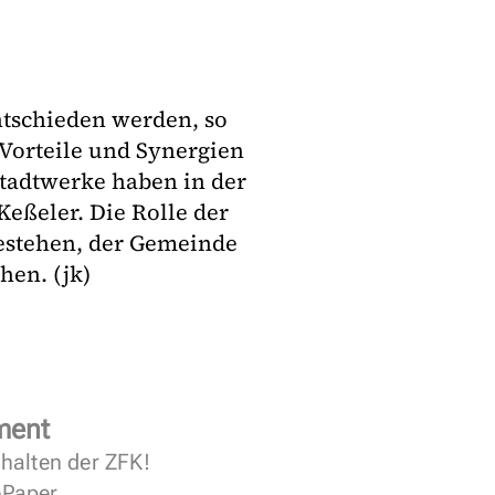
tschieden werden, so
 Vorteile und Synergien
Stadtwerke haben in der
Keßeler. Die Rolle der
bestehen, der Gemeinde
hen. (jk)
ment
halten der ZFK!
 ePaper