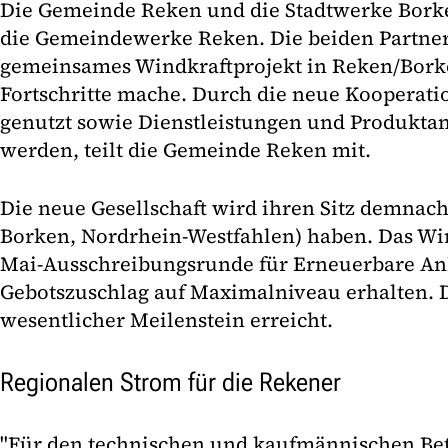
Die Gemeinde Reken und die Stadtwerke Bor
die Gemeindewerke Reken. Die beiden Partner 
gemeinsames Windkraftprojekt in Reken/Bork
Fortschritte mache. Durch die neue Kooperat
genutzt sowie Dienstleistungen und Produkta
werden, teilt die Gemeinde Reken mit.
Die neue Gesellschaft wird ihren Sitz demnach
Borken, Nordrhein-Westfahlen) haben. Das Wi
Mai-Ausschreibungsrunde für Erneuerbare An
Gebotszuschlag auf Maximalniveau erhalten. D
wesentlicher Meilenstein erreicht.
Regionalen Strom für die Rekener
"Für den technischen und kaufmännischen Bet