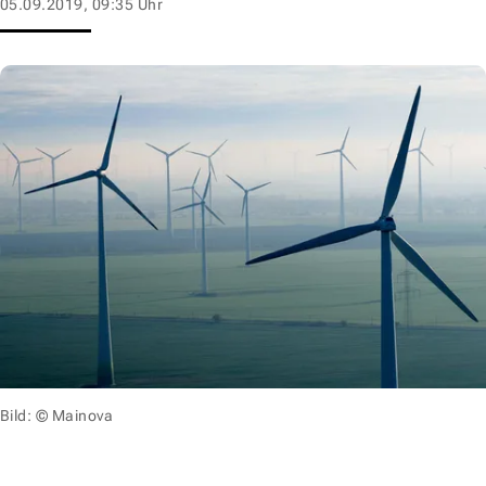
05.09.2019, 09:35 Uhr
Bild: © Mainova