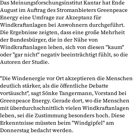
Das Meinungsforschungsinstitut Kantar hat Ende
August im Auftrag des Stromanbieters Greenpeace
Energy eine Umfrage zur Akzeptanz für
Windkraftanlagen bei Anwohnern durchgeführt.
Die Ergebnisse zeigten, dass eine große Mehrheit
der Bundesbürger, die in der Nähe von
Windkraftanlagen leben, sich von diesen "kaum"
oder "gar nicht" negativ beeinträchtigt fühlt, so die
Autoren der Studie.
"Die Windenergie vor Ort akzeptieren die Menschen
deutlich stärker, als die öffentliche Debatte
vortäuscht", sagt Sönke Tangermann, Vorstand bei
Greenpeace Energy. Gerade dort, wo die Menschen
mit überdurchschnittlich vielen Windkraftanlagen
leben, sei die Zustimmung besonders hoch. Diese
Erkenntnisse müssten beim "Windgipfel" am
Donnerstag bedacht werden.