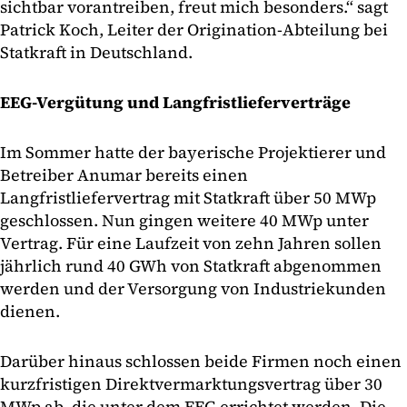
sichtbar vorantreiben, freut mich besonders.“ sagt
Patrick Koch, Leiter der Origination-Abteilung bei
Statkraft in Deutschland.
EEG-Vergütung und Langfristlieferverträge
Im Sommer hatte der bayerische Projektierer und
Betreiber Anumar bereits einen
Langfristliefervertrag mit Statkraft über 50 MWp
geschlossen. Nun gingen weitere 40 MWp unter
Vertrag. Für eine Laufzeit von zehn Jahren sollen
jährlich rund 40 GWh von Statkraft abgenommen
werden und der Versorgung von Industriekunden
dienen.
Darüber hinaus schlossen beide Firmen noch einen
kurzfristigen Direktvermarktungsvertrag über 30
MWp ab, die unter dem EEG errichtet werden. Die