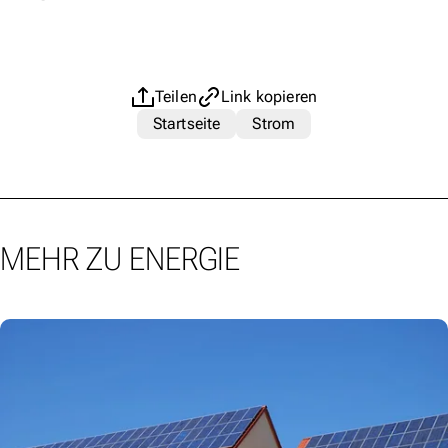
Teilen
Link kopieren
Startseite
Strom
MEHR ZU ENERGIE