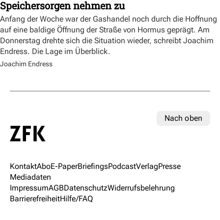
Speichersorgen nehmen zu
Anfang der Woche war der Gashandel noch durch die Hoffnung
auf eine baldige Öffnung der Straße von Hormus geprägt. Am
Donnerstag drehte sich die Situation wieder, schreibt Joachim
Endress. Die Lage im Überblick.
Joachim Endress
Nach oben
Kontakt
Abo
E-Paper
Briefings
Podcast
Verlag
Presse
Mediadaten
Impressum
AGB
Datenschutz
Widerrufsbelehrung
Barrierefreiheit
Hilfe/FAQ