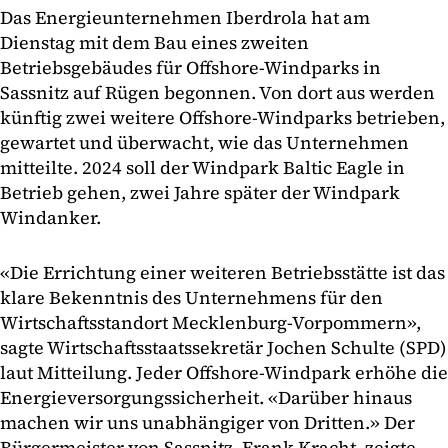
Das Energieunternehmen Iberdrola hat am
Dienstag mit dem Bau eines zweiten
Betriebsgebäudes für Offshore-Windparks in
Sassnitz auf Rügen begonnen. Von dort aus werden
künftig zwei weitere Offshore-Windparks betrieben,
gewartet und überwacht, wie das Unternehmen
mitteilte. 2024 soll der Windpark Baltic Eagle in
Betrieb gehen, zwei Jahre später der Windpark
Windanker.
«Die Errichtung einer weiteren Betriebsstätte ist das
klare Bekenntnis des Unternehmens für den
Wirtschaftsstandort Mecklenburg-Vorpommern»,
sagte Wirtschaftsstaatssekretär Jochen Schulte (SPD)
laut Mitteilung. Jeder Offshore-Windpark erhöhe die
Energieversorgungssicherheit. «Darüber hinaus
machen wir uns unabhängiger von Dritten.» Der
Bürgermeister von Sassnitz, Frank Kracht, zeigte