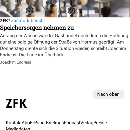
Gasmarktbericht
Speichersorgen nehmen zu
Anfang der Woche war der Gashandel noch durch die Hoffnung
auf eine baldige Öffnung der Straße von Hormus geprägt. Am
Donnerstag drehte sich die Situation wieder, schreibt Joachim
Endress. Die Lage im Überblick.
Joachim Endress
Nach oben
Kontakt
Abo
E-Paper
Briefings
Podcast
Verlag
Presse
Mediadaten