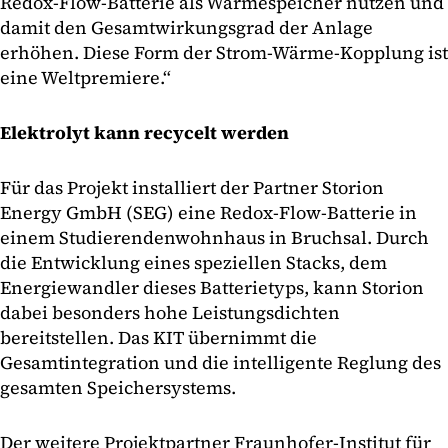
Redox-Flow-Batterie als Wärmespeicher nutzen und
damit den Gesamtwirkungsgrad der Anlage
erhöhen. Diese Form der Strom-Wärme-Kopplung ist
eine Weltpremiere.“
Elektrolyt kann recycelt werden
Für das Projekt installiert der Partner Storion
Energy GmbH (SEG) eine Redox-Flow-Batterie in
einem Studierendenwohnhaus in Bruchsal. Durch
die Entwicklung eines speziellen Stacks, dem
Energiewandler dieses Batterietyps, kann Storion
dabei besonders hohe Leistungsdichten
bereitstellen. Das KIT übernimmt die
Gesamtintegration und die intelligente Reglung des
gesamten Speichersystems.
Der weitere Projektpartner Fraunhofer-Institut für