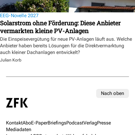
EEG-Novelle 2027
Solarstrom ohne Förderung: Diese Anbieter
vermarkten kleine PV-Anlagen
Die Einspeisevergütung für neue PV-Anlagen läuft aus. Welche
Anbieter haben bereits Lösungen für die Direktvermarktung
auch kleiner Dachanlagen entwickelt?
Julian Korb
Nach oben
Kontakt
Abo
E-Paper
Briefings
Podcast
Verlag
Presse
Mediadaten