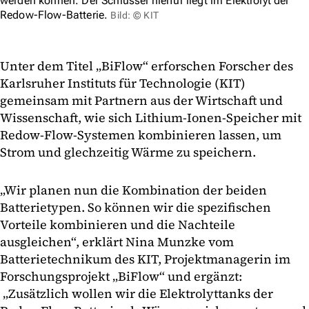
werden können. Der Schlüssel hierfür liegt im Elektrolyt der
Redow-Flow-Batterie.
Bild: © KIT
Unter dem Titel „BiFlow“ erforschen Forscher des
Karlsruher Instituts für Technologie (KIT)
gemeinsam mit Partnern aus der Wirtschaft und
Wissenschaft, wie sich Lithium-Ionen-Speicher mit
Redow-Flow-Systemen kombinieren lassen, um
Strom und glechzeitig Wärme zu speichern.
„Wir planen nun die Kombination der beiden
Batterietypen. So können wir die spezifischen
Vorteile kombinieren und die Nachteile
ausgleichen“, erklärt Nina Munzke vom
Batterietechnikum des KIT, Projektmanagerin im
Forschungsprojekt „BiFlow“ und ergänzt:
„Zusätzlich wollen wir die Elektrolyttanks der