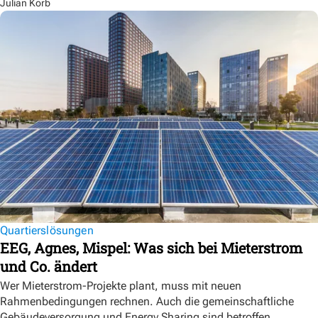
Julian Korb
Quartierslösungen
EEG, Agnes, Mispel: Was sich bei Mieterstrom
und Co. ändert
Wer Mieterstrom-Projekte plant, muss mit neuen
Rahmenbedingungen rechnen. Auch die gemeinschaftliche
Gebäudeversorgung und Energy Sharing sind betroffen.