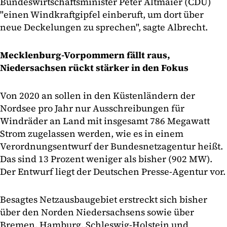
Bundeswirtschaftsminister Peter Altmaier (CDU)
"einen Windkraftgipfel einberuft, um dort über
neue Deckelungen zu sprechen", sagte Albrecht.
Mecklenburg-Vorpommern fällt raus,
Niedersachsen rückt stärker in den Fokus
Von 2020 an sollen in den Küstenländern der
Nordsee pro Jahr nur Ausschreibungen für
Windräder an Land mit insgesamt 786 Megawatt
Strom zugelassen werden, wie es in einem
Verordnungsentwurf der Bundesnetzagentur heißt.
Das sind 13 Prozent weniger als bisher (902 MW).
Der Entwurf liegt der Deutschen Presse-Agentur vor.
Besagtes Netzausbaugebiet erstreckt sich bisher
über den Norden Niedersachsens sowie über
Bremen, Hamburg, Schleswig-Holstein und