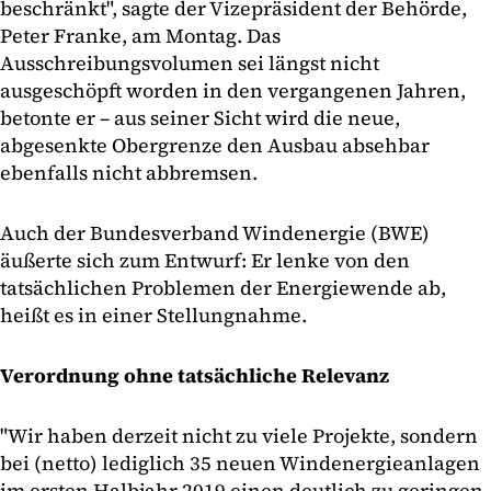
beschränkt", sagte der Vizepräsident der Behörde,
Peter Franke, am Montag. Das
Ausschreibungsvolumen sei längst nicht
ausgeschöpft worden in den vergangenen Jahren,
betonte er – aus seiner Sicht wird die neue,
abgesenkte Obergrenze den Ausbau absehbar
ebenfalls nicht abbremsen.
Auch der Bundesverband Windenergie (BWE)
äußerte sich zum Entwurf: Er lenke von den
tatsächlichen Problemen der Energiewende ab,
heißt es in einer Stellungnahme.
Verordnung ohne tatsächliche Relevanz
"Wir haben derzeit nicht zu viele Projekte, sondern
bei (netto) lediglich 35 neuen Windenergieanlagen
im ersten Halbjahr 2019 einen deutlich zu geringen