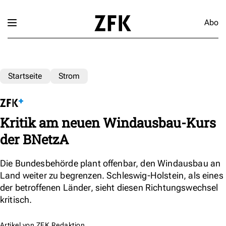
Abo
Startseite
Strom
Kritik am neuen Windausbau-Kurs
der BNetzA
Die Bundesbehörde plant offenbar, den Windausbau an
Land weiter zu begrenzen. Schleswig-Holstein, als eines
der betroffenen Länder, sieht diesen Richtungswechsel
kritisch.
Artikel von
ZFK Redaktion