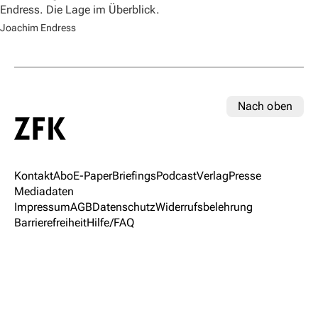
Endress. Die Lage im Überblick.
Joachim Endress
Nach oben
Kontakt
Abo
E-Paper
Briefings
Podcast
Verlag
Presse
Mediadaten
Impressum
AGB
Datenschutz
Widerrufsbelehrung
Barrierefreiheit
Hilfe/FAQ