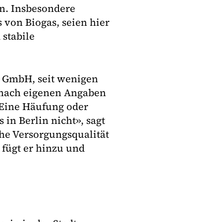
n. Insbesondere
 von Biogas, seien hier
 stabile
 GmbH, seit wenigen
nach eigenen Angaben
«Eine Häufung oder
in Berlin nicht», sagt
ohe Versorgungsqualität
 fügt er hinzu und