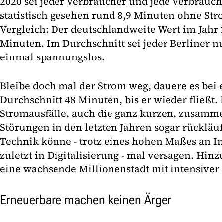
2020 sei jeder Verbraucher und jede Verbrauche
statistisch gesehen rund 8,9 Minuten ohne St
Vergleich: Der deutschlandweite Wert im Jahr 2
Minuten. Im Durchschnitt sei jeder Berliner nu
einmal spannungslos.
Bleibe doch mal der Strom weg, dauere es bei 
Durchschnitt 48 Minuten, bis er wieder fließt
Stromausfälle, auch die ganz kurzen, zusamme
Störungen in den letzten Jahren sogar rückläuf
Technik könne - trotz eines hohen Maßes an In
zuletzt in Digitalisierung - mal versagen. Hin
eine wachsende Millionenstadt mit intensiver B
Erneuerbare machen keinen Ärger