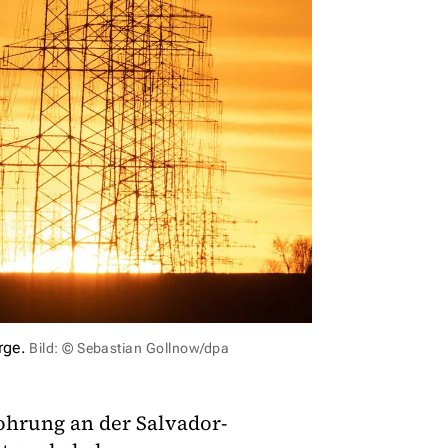
rge.
Bild: © Sebastian Gollnow/dpa
ohrung an der Salvador-