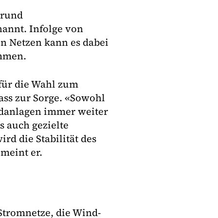
Grund
annt. Infolge von
n Netzen kann es dabei
mmen.
 für die Wahl zum
ass zur Sorge. «Sowohl
ndanlagen immer weiter
s auch gezielte
rd die Stabilität des
meint er.
 Stromnetze, die Wind-