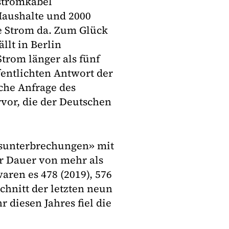
kstromkabel
Haushalte und 2000
e Strom da. Zum Glück
llt in Berlin
Strom länger als fünf
fentlichten Antwort der
che Anfrage des
vor, die der Deutschen
sunterbrechungen» mit
r Dauer von mehr als
aren es 478 (2019), 576
chnitt der letzten neun
r diesen Jahres fiel die