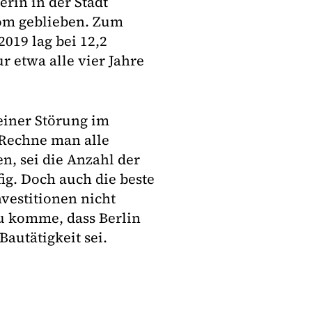
rin in der Stadt
rom geblieben. Zum
019 lag bei 12,2
r etwa alle vier Jahre
einer Störung im
. Rechne man alle
n, sei die Anzahl der
ig. Doch auch die beste
vestitionen nicht
zu komme, dass Berlin
autätigkeit sei.