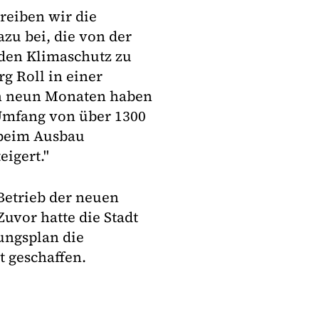
reiben wir die
zu bei, die von der
 den Klimaschutz zu
g Roll in einer
en neun Monaten haben
Umfang von über 1300
 beim Ausbau
igert."
Betrieb der neuen
Zuvor hatte die Stadt
ungsplan die
 geschaffen.