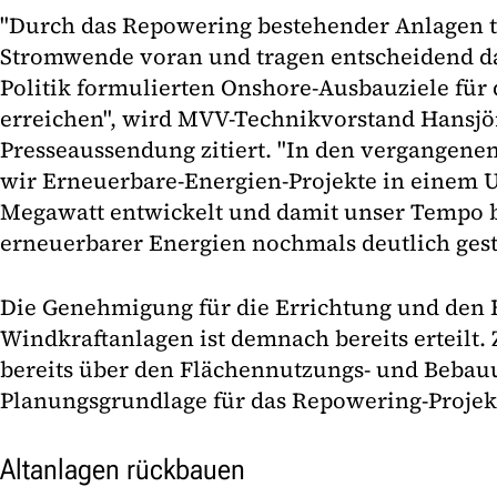
"Durch das Repowering bestehender Anlagen t
Stromwende voran und tragen entscheidend da
Politik formulierten Onshore-Ausbauziele für
erreichen", wird MVV-Technikvorstand Hansjör
Presseaussendung zitiert. "In den vergangen
wir Erneuerbare-Energien-Projekte in einem 
Megawatt entwickelt und damit unser Tempo
erneuerbarer Energien nochmals deutlich geste
Die Genehmigung für die Errichtung und den 
Windkraftanlagen ist demnach bereits erteilt. 
bereits über den Flächennutzungs- und Bebau
Planungsgrundlage für das Repowering-Projekt
Altanlagen rückbauen