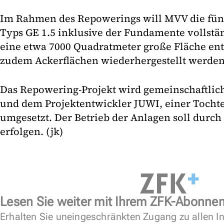
Im Rahmen des Repowerings will MVV die fün
Typs GE 1.5 inklusive der Fundamente vollstän
eine etwa 7000 Quadratmeter große Fläche ent
zudem Ackerflächen wiederhergestellt werden
Das Repowering-Projekt wird gemeinschaftli
und dem Projektentwickler JUWI, einer Tocht
umgesetzt. Der Betrieb der Anlagen soll dur
erfolgen. (jk)
Lesen Sie weiter mit Ihrem ZFK-Abonne
Erhalten Sie uneingeschränkten Zugang zu allen In