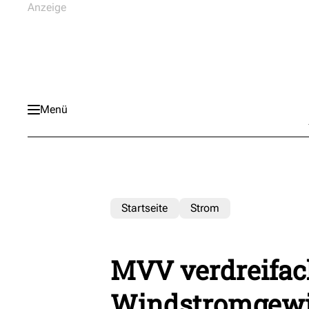
Menü
Startseite
Strom
MVV verdreifac
Windstromgewi