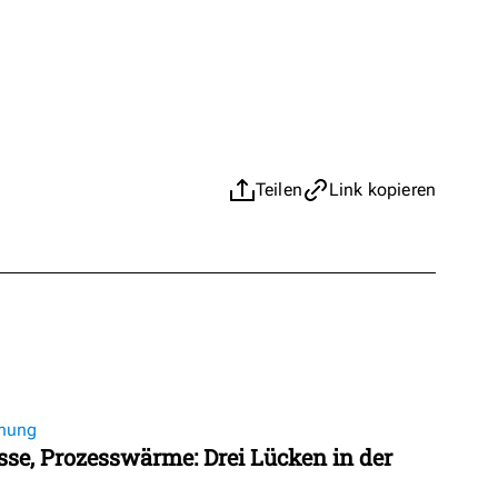
Teilen
Link kopieren
nung
se, Prozesswärme: Drei Lücken in der