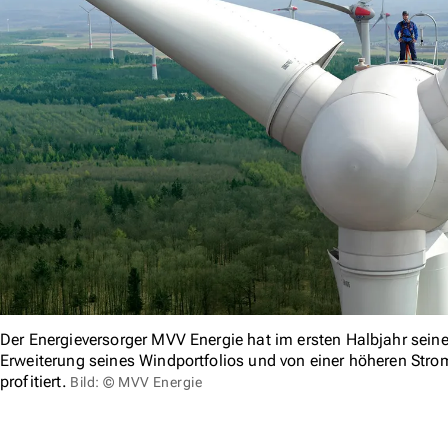
Der Energieversorger MVV Energie hat im ersten Halbjahr sein
Erweiterung seines Windportfolios und von einer höheren Str
profitiert.
Bild: © MVV Energie