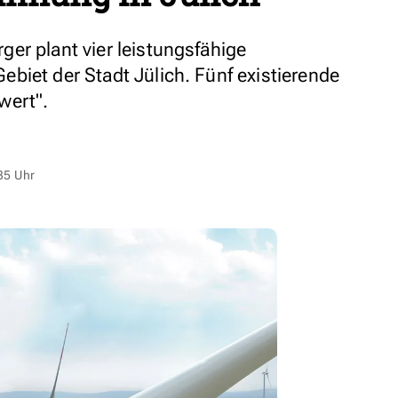
er plant vier leistungsfähige
biet der Stadt Jülich. Fünf existierende
wert".
35 Uhr