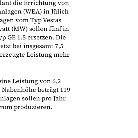
nt die Errichtung von
nlagen (WEA) in Jülich-
lagen vom Typ Vestas
att (MW) sollen fünf in
 GE 1.5 ersetzen. Die
tzt bei insgesamt 7,5
erzeugte Leistung mehr
ine Leistung von 6,2
 Nabenhöhe beträgt 119
nlagen sollen pro Jahr
trom produzieren.