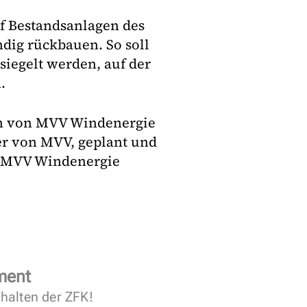
f Bestandsanlagen des
dig rückbauen. So soll
siegelt werden, auf der
.
ch von MVV Windenergie
er von MVV, geplant und
ch MVV Windenergie
ment
halten der ZFK!