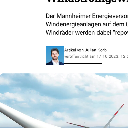
Der Mannheimer Energieversorg
Windenergieanlagen auf dem Ge
Windräder werden dabei "repo
Artikel von
Julian Korb
veröffentlicht am
17.10.2023, 12: