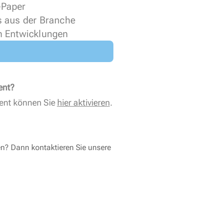
 ePaper
s aus der Branche
n Entwicklungen
ent?
ent können Sie
hier aktivieren
.
en? Dann kontaktieren Sie unsere