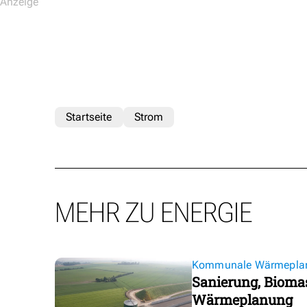
Startseite
Strom
MEHR ZU ENERGIE
Kommunale Wärmepla
Sanierung, Biomas
Wärmeplanung