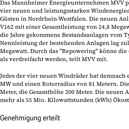
Das Mannheimer Energieunternehmen MVV pla
vier neuen und leistungsstarken Windenergiea
Güsten in Nordrhein-Westfalen. Die neuen An
V162 mit einer Gesamtleistung von 24,8 Megaw
die Jahre gekommene Bestandsanlagen vom Typ
Nennleistung der bestehenden Anlagen lag zule
Megawatt. Durch das "Repowering" könne die 
als verdreifacht werden, teilt MVV mit.
Jedes der vier neuen Windräder hat demnach e
MW und einen Rotorradius von 81 Metern. Die
Meter, die Gesamthöhe 200 Meter. Die neuen A
mehr als 55 Mio. Kilowattstunden (kWh) Ökos
Genehmigung erteilt