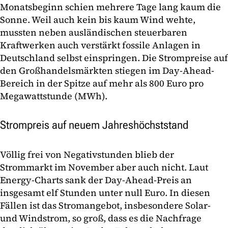
Monatsbeginn schien mehrere Tage lang kaum die
Sonne. Weil auch kein bis kaum Wind wehte,
mussten neben ausländischen steuerbaren
Kraftwerken auch verstärkt fossile Anlagen in
Deutschland selbst einspringen. Die Strompreise auf
den Großhandelsmärkten stiegen im Day-Ahead-
Bereich in der Spitze auf mehr als 800 Euro pro
Megawattstunde (MWh).
Strompreis auf neuem Jahreshöchststand
Völlig frei von Negativstunden blieb der
Strommarkt im November aber auch nicht. Laut
Energy-Charts sank der Day-Ahead-Preis an
insgesamt elf Stunden unter null Euro. In diesen
Fällen ist das Stromangebot, insbesondere Solar-
und Windstrom, so groß, dass es die Nachfrage