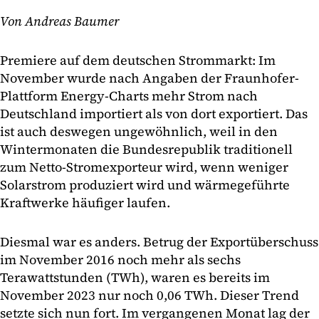
Von Andreas Baumer
Premiere auf dem deutschen Strommarkt: Im
November wurde nach Angaben der Fraunhofer-
Plattform Energy-Charts mehr Strom nach
Deutschland importiert als von dort exportiert. Das
ist auch deswegen ungewöhnlich, weil in den
Wintermonaten die Bundesrepublik traditionell
zum Netto-Stromexporteur wird, wenn weniger
Solarstrom produziert wird und wärmegeführte
Kraftwerke häufiger laufen.
Diesmal war es anders. Betrug der Exportüberschuss
im November 2016 noch mehr als sechs
Terawattstunden (TWh), waren es bereits im
November 2023 nur noch 0,06 TWh. Dieser Trend
setzte sich nun fort. Im vergangenen Monat lag der