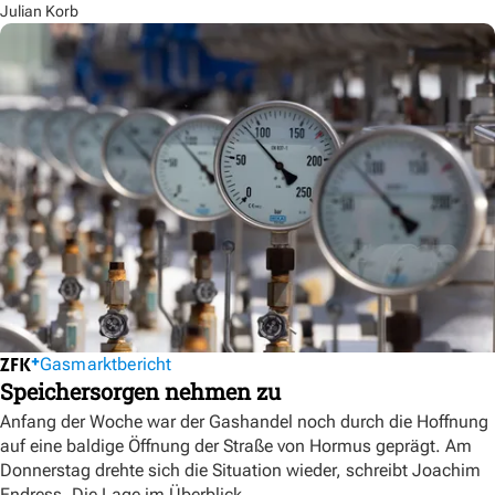
Julian Korb
Gasmarktbericht
Speichersorgen nehmen zu
Anfang der Woche war der Gashandel noch durch die Hoffnung
auf eine baldige Öffnung der Straße von Hormus geprägt. Am
Donnerstag drehte sich die Situation wieder, schreibt Joachim
Endress. Die Lage im Überblick.