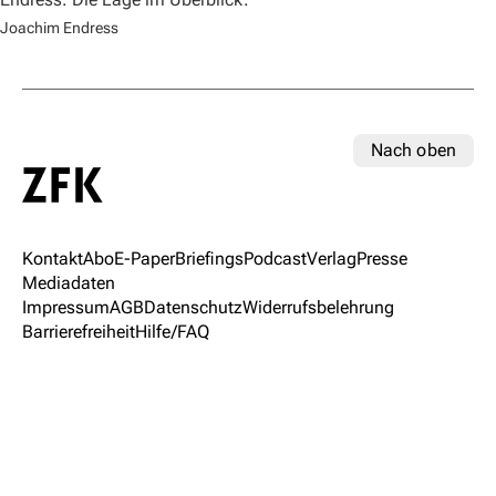
Joachim Endress
Nach oben
Kontakt
Abo
E-Paper
Briefings
Podcast
Verlag
Presse
Mediadaten
Impressum
AGB
Datenschutz
Widerrufsbelehrung
Barrierefreiheit
Hilfe/FAQ