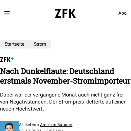
Abo
Startseite
Strom
Nach Dunkelflaute: Deutschland
erstmals November-Stromimporteur
Dabei war der vergangene Monat auch nicht ganz frei
von Negativstunden. Der Strompreis kletterte auf einen
neuen Höchstwert.
Artikel von
Andreas Baumer
02.12.2024, 13:55 Uhr