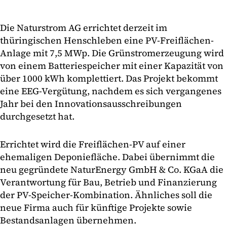
Die Naturstrom AG errichtet derzeit im
thüringischen Henschleben eine PV-Freiflächen-
Anlage mit 7,5 MWp. Die Grünstromerzeugung wird
von einem Batteriespeicher mit einer Kapazität von
über 1000 kWh komplettiert. Das Projekt bekommt
eine EEG-Vergütung, nachdem es sich vergangenes
Jahr bei den Innovationsausschreibungen
durchgesetzt hat.
Errichtet wird die Freiflächen-PV auf einer
ehemaligen Deponiefläche. Dabei übernimmt die
neu gegründete NaturEnergy GmbH & Co. KGaA die
Verantwortung für Bau, Betrieb und Finanzierung
der PV-Speicher-Kombination. Ähnliches soll die
neue Firma auch für künftige Projekte sowie
Bestandsanlagen übernehmen.