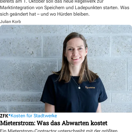
Bereits am 1. Oktober soll das neue Regelwerk zur
Marktintegration von Speichern und Ladepunkten starten. Was
sich geändert hat – und wo Hürden bleiben.
Julian Korb
Kosten für Stadtwerke
Mieterstrom: Was das Abwarten kostet
Ein Mieterstrom-Contractor unterschreibt mit der größten