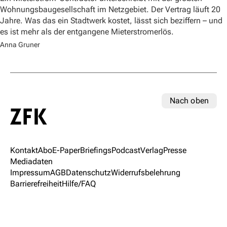
Wohnungsbaugesellschaft im Netzgebiet. Der Vertrag läuft 20
Jahre. Was das ein Stadtwerk kostet, lässt sich beziffern – und
es ist mehr als der entgangene Mieterstromerlös.
Anna Gruner
Nach oben
Kontakt
Abo
E-Paper
Briefings
Podcast
Verlag
Presse
Mediadaten
Impressum
AGB
Datenschutz
Widerrufsbelehrung
Barrierefreiheit
Hilfe/FAQ