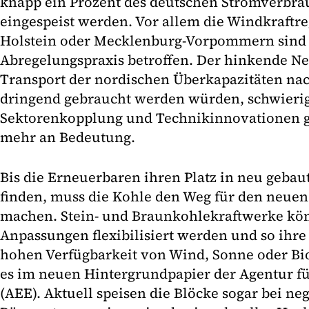
knapp ein Prozent des deutschen Stromverbrau
eingespeist werden. Vor allem die Windkraftr
Holstein oder Mecklenburg-Vorpommern sind
Abregelungspraxis betroffen. Der hinkende N
Transport der nordischen Überkapazitäten nac
dringend gebraucht werden würden, schwierig.
Sektorenkopplung und Technikinnovationen
mehr an Bedeutung.
Bis die Erneuerbaren ihren Platz in neu gebau
finden, muss die Kohle den Weg für den neuen 
machen. Stein- und Braunkohlekraftwerke kö
Anpassungen flexibilisiert werden und so ihre 
hohen Verfügbarkeit von Wind, Sonne oder Bi
es im neuen Hintergrundpapier der Agentur f
(AEE). Aktuell speisen die Blöcke sogar bei ne