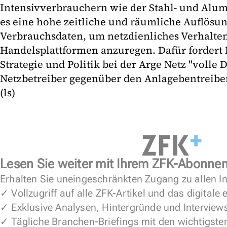
Intensivverbrauchern wie der Stahl- und Alu
es eine hohe zeitliche und räumliche Auflösun
Verbrauchsdaten, um netzdienliches Verhalten
Handelsplattformen anzuregen. Dafür fordert B
Strategie und Politik bei der Arge Netz "volle
Netzbetreiber gegenüber den Anlagebentreibe
(ls)
Lesen Sie weiter mit Ihrem ZFK-Abonne
Erhalten Sie uneingeschränkten Zugang zu allen In
✓ Vollzugriff auf alle ZFK-Artikel und das digitale
✓ Exklusive Analysen, Hintergründe und Interview
✓ Tägliche Branchen-Briefings mit den wichtigste