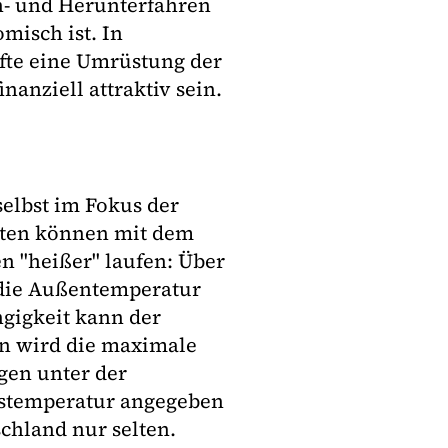
h- und Herunterfahren
misch ist. In
rfte eine Umrüstung der
inanziell attraktiv sein.
elbst im Fokus der
alten können mit dem
n "heißer" laufen: Über
 die Außentemperatur
gigkeit kann der
n wird die maximale
gen unter der
stemperatur angegeben
chland nur selten.