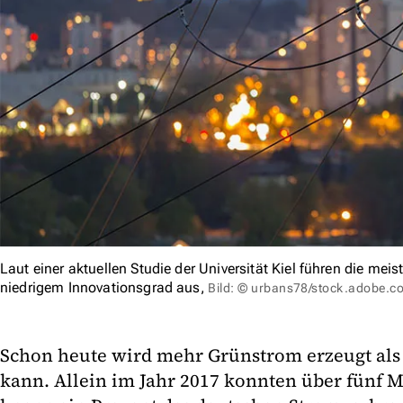
Laut einer aktuellen Studie der Universität Kiel führen die meis
niedrigem Innovationsgrad aus,
Bild: © urbans78/stock.adobe.c
Schon heute wird mehr Grünstrom erzeugt als
kann. Allein im Jahr 2017 konnten über fünf 