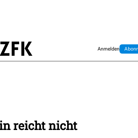
Anmelden
Abo
n
n reicht nicht