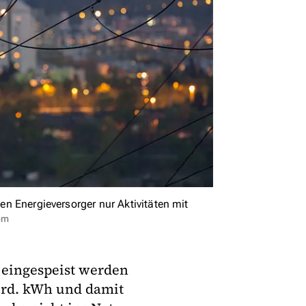
ten Energieversorger nur Aktivitäten mit
om
 eingespeist werden
Mrd. kWh und damit