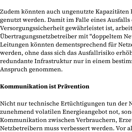
Zudem könnten auch ungenutzte Kapazitäten 
genutzt werden. Damit im Falle eines Ausfalls 
Versorgungssicherheit gewährleistet ist, arbei
Übertragungsnetzbetreiber mit "doppeltem Net
Leitungen könnten dementsprechend für Netze
werden, ohne dass sich das Ausfallrisiko erhöh
redundante Infrastruktur nur in einem besti
Anspruch genommen.
Kommunikation ist Prävention
Nicht nur technische Ertüchtigungen tun der N
zunehmend volatilen Energieangebot not, son
Kommunikation zwischen Verbrauchern, Erze
Netzbetreibern muss verbessert werden. Vor a