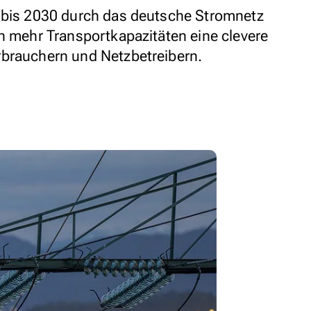
n bis 2030 durch das deutsche Stromnetz
en mehr Transportkapazitäten eine clevere
rbrauchern und Netzbetreibern.