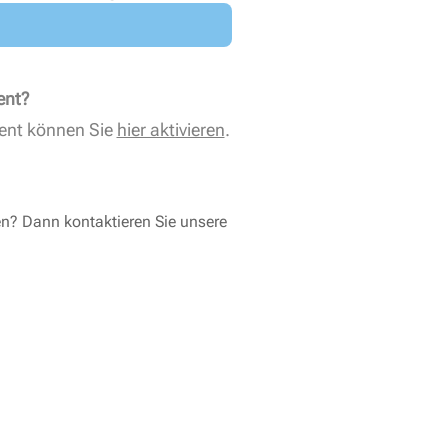
ent?
ent können Sie
hier aktivieren
.
en? Dann kontaktieren Sie unsere