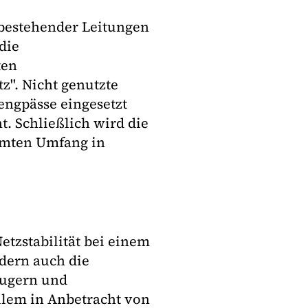
bestehender Leitungen
die
ten
z". Nicht genutzte
ngpässe eingesetzt
t. Schließlich wird die
mmten Umfang in
etzstabilität bei einem
dern auch die
ugern und
llem in Anbetracht von