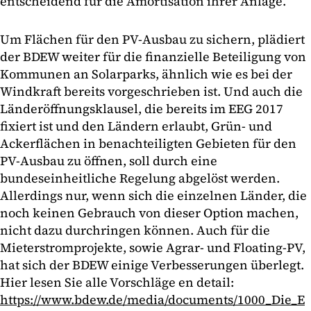
entscheidend für die Amortisation ihrer Anlage.
Um Flächen für den PV-Ausbau zu sichern, plädiert
der BDEW weiter für die finanzielle Beteiligung von
Kommunen an Solarparks, ähnlich wie es bei der
Windkraft bereits vorgeschrieben ist. Und auch die
Länderöffnungsklausel, die bereits im EEG 2017
fixiert ist und den Ländern erlaubt, Grün- und
Ackerflächen in benachteiligten Gebieten für den
PV-Ausbau zu öffnen, soll durch eine
bundeseinheitliche Regelung abgelöst werden.
Allerdings nur, wenn sich die einzelnen Länder, die
noch keinen Gebrauch von dieser Option machen,
nicht dazu durchringen können. Auch für die
Mieterstromprojekte, sowie Agrar- und Floating-PV,
hat sich der BDEW einige Verbesserungen überlegt.
Hier lesen Sie alle Vorschläge en detail:
https://www.bdew.de/media/documents/1000_Die_E