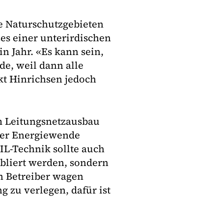
e Naturschutzgebieten
zes einer unterirdischen
in Jahr. «Es kann sein,
de, weil dann alle
kt Hinrichsen jedoch
m Leitungsnetzausbau
der Energiewende
L-Technik sollte auch
abliert werden, sondern
in Betreiber wagen
g zu verlegen, dafür ist