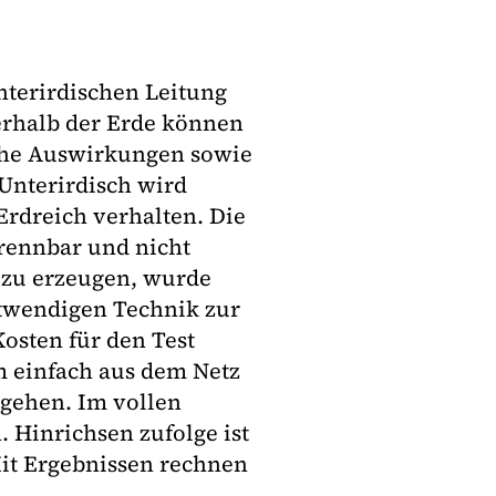
unterirdischen Leitung
erhalb der Erde können
che Auswirkungen sowie
Unterirdisch wird
Erdreich verhalten. Die
rennbar und nicht
zu erzeugen, wurde
otwendigen Technik zur
osten für den Test
m einfach aus dem Netz
gehen. Im vollen
. Hinrichsen zufolge ist
Mit Ergebnissen rechnen