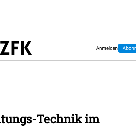
Anmelden
Abo
n
itungs-Technik im