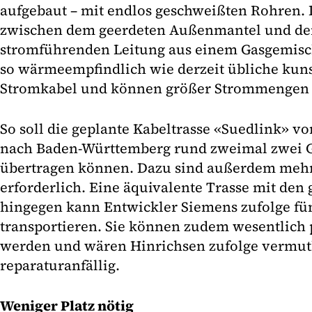
aufgebaut – mit endlos geschweißten Rohren. 
zwischen dem geerdeten Außenmantel und der
stromführenden Leitung aus einem Gasgemisch 
so wärmeempfindlich wie derzeit übliche kunst
Stromkabel und können größer Strommengen t
So soll die geplante Kabeltrasse «Suedlink» v
nach Baden-Württemberg rund zweimal zwei G
übertragen können. Dazu sind außerdem mehre
erforderlich. Eine äquivalente Trasse mit den 
hingegen kann Entwickler Siemens zufolge fü
transportieren. Sie können zudem wesentlich 
werden und wären Hinrichsen zufolge vermut
reparaturanfällig.
Weniger Platz nötig