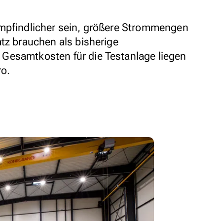
empfindlicher sein, größere Strommengen
tz brauchen als bisherige
Gesamtkosten für die Testanlage liegen
ro.