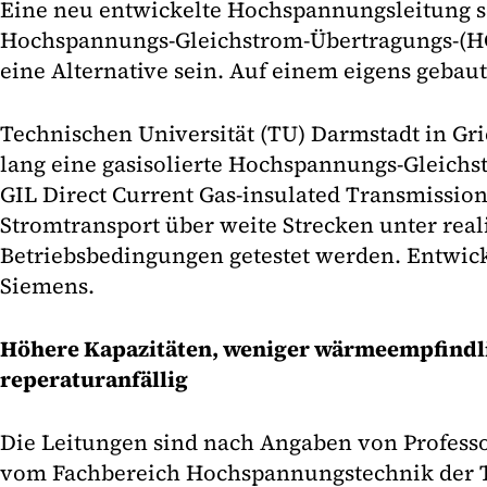
Eine neu entwickelte Hochspannungsleitung so
Hochspannungs-Gleichstrom-Übertragungs-(HG
eine Alternative sein. Auf einem eigens gebaut
Technischen Universität (TU) Darmstadt in Gri
lang eine gasisolierte Hochspannungs-Gleichs
GIL Direct Current Gas-insulated Transmission
Stromtransport über weite Strecken unter real
Betriebsbedingungen getestet werden. Entwick
Siemens.
Höhere Kapazitäten, weniger wärmeempfindli
reperaturanfällig
Die Leitungen sind nach Angaben von Profess
vom Fachbereich Hochspannungstechnik der T