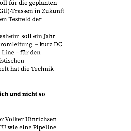
ll für die geplanten
Ü)-Trassen in Zukunft
en Testfeld der
esheim soll ein Jahr
tromleitung – kurz DC
 Line – für den
istischen
elt hat die Technik
ch und nicht so
or Volker Hinrichsen
U wie eine Pipeline