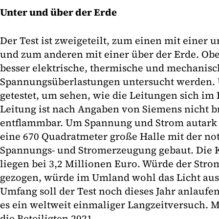
Unter und über der Erde
Der Test ist zweigeteilt, zum einen mit einer 
und zum anderen mit einer über der Erde. Ob
besser elektrische, thermische und mechanis
Spannungsüberlastungen untersucht werden. 
getestet, um sehen, wie die Leitungen sich im 
Leitung ist nach Angaben von Siemens nicht b
entflammbar. Um Spannung und Strom autark 
eine 670 Quadratmeter große Halle mit der n
Spannungs- und Stromerzeugung gebaut. Die K
liegen bei 3,2 Millionen Euro. Würde der Stro
gezogen, würde im Umland wohl das Licht aus
Umfang soll der Test noch dieses Jahr anlaufen
es ein weltweit einmaliger Langzeitversuch. 
die Beteiligten 2021.