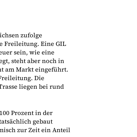
richsen zufolge
e Freileitung. Eine GIL
uer sein, wie eine
egt, steht aber noch in
ht am Markt eingeführt.
 Freileitung. Die
Trasse liegen bei rund
 100 Prozent in der
 tatsächlich gebaut
isch zur Zeit ein Anteil