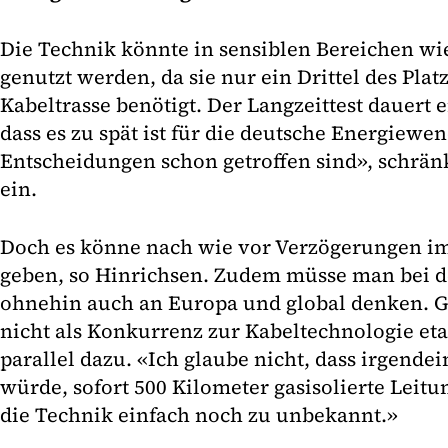
Die Technik könnte in sensiblen Bereichen wi
genutzt werden, da sie nur ein Drittel des Plat
Kabeltrasse benötigt. Der Langzeittest dauert e
dass es zu spät ist für die deutsche Energiewen
Entscheidungen schon getroffen sind», schrän
ein.
Doch es könne nach wie vor Verzögerungen i
geben, so Hinrichsen. Zudem müsse man bei 
ohnehin auch an Europa und global denken. GI
nicht als Konkurrenz zur Kabeltechnologie et
parallel dazu. «Ich glaube nicht, dass irgende
würde, sofort 500 Kilometer gasisolierte Leitun
die Technik einfach noch zu unbekannt.»