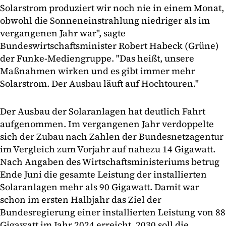
Solarstrom produziert wir noch nie in einem Monat,
obwohl die Sonneneinstrahlung niedriger als im
vergangenen Jahr war", sagte
Bundeswirtschaftsminister Robert Habeck (Grüne)
der Funke-Mediengruppe. "Das heißt, unsere
Maßnahmen wirken und es gibt immer mehr
Solarstrom. Der Ausbau läuft auf Hochtouren."
Der Ausbau der Solaranlagen hat deutlich Fahrt
aufgenommen. Im vergangenen Jahr verdoppelte
sich der Zubau nach Zahlen der Bundesnetzagentur
im Vergleich zum Vorjahr auf nahezu 14 Gigawatt.
Nach Angaben des Wirtschaftsministeriums betrug
Ende Juni die gesamte Leistung der installierten
Solaranlagen mehr als 90 Gigawatt. Damit war
schon im ersten Halbjahr das Ziel der
Bundesregierung einer installierten Leistung von 88
Gigawatt im Jahr 2024 erreicht. 2030 soll die