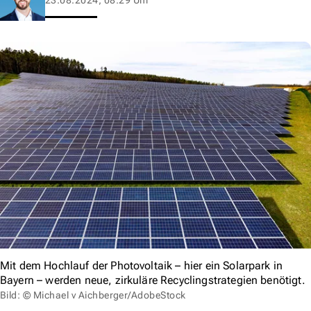
Mit dem Hochlauf der Photovoltaik – hier ein Solarpark in
Bayern – werden neue, zirkuläre Recyclingstrategien benötigt.
Bild: © Michael v Aichberger/AdobeStock