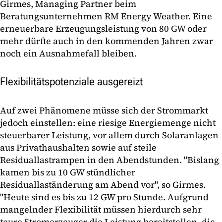
Girmes, Managing Partner beim
Beratungsunternehmen RM Energy Weather. Eine
erneuerbare Erzeugungsleistung von 80 GW oder
mehr dürfte auch in den kommenden Jahren zwar
noch ein Ausnahmefall bleiben.
Flexibilitätspotenziale ausgereizt
Auf zwei Phänomene müsse sich der Strommarkt
jedoch einstellen: eine riesige Energiemenge nicht
steuerbarer Leistung, vor allem durch Solaranlagen
aus Privathaushalten sowie auf steile
Residuallastrampen in den Abendstunden. "Bislang
kamen bis zu 10 GW stündlicher
Residuallaständerung am Abend vor", so Girmes.
"Heute sind es bis zu 12 GW pro Stunde. Aufgrund
mangelnder Flexibilität müssen hierdurch sehr
teure Stromerzeuger die Leistung bereitstellen, die