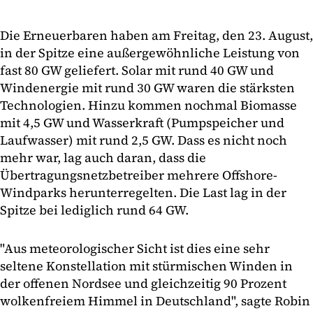
Die Erneuerbaren haben am Freitag, den 23. August,
in der Spitze eine außergewöhnliche Leistung von
fast 80 GW geliefert. Solar mit rund 40 GW und
Windenergie mit rund 30 GW waren die stärksten
Technologien. Hinzu kommen nochmal Biomasse
mit 4,5 GW und Wasserkraft (Pumpspeicher und
Laufwasser) mit rund 2,5 GW. Dass es nicht noch
mehr war, lag auch daran, dass die
Übertragungsnetzbetreiber mehrere Offshore-
Windparks herunterregelten. Die Last lag in der
Spitze bei lediglich rund 64 GW.
"Aus meteorologischer Sicht ist dies eine sehr
seltene Konstellation mit stürmischen Winden in
der offenen Nordsee und gleichzeitig 90 Prozent
wolkenfreiem Himmel in Deutschland", sagte Robin