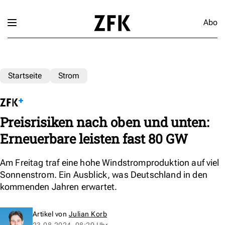
Abo
Startseite
Strom
Preisrisiken nach oben und unten:
Erneuerbare leisten fast 80 GW
Am Freitag traf eine hohe Windstromproduktion auf viel
Sonnenstrom. Ein Ausblick, was Deutschland in den
kommenden Jahren erwartet.
Artikel von
Julian Korb
23.08.2024, 08:29 Uhr