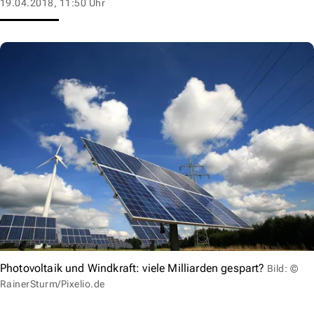
19.04.2018, 11:50 Uhr
Photovoltaik und Windkraft: viele Milliarden gespart?
Bild: ©
RainerSturm/Pixelio.de