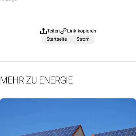
Teilen
Link kopieren
Startseite
Strom
MEHR ZU ENERGIE