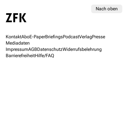
Nach oben
Kontakt
Abo
E-Paper
Briefings
Podcast
Verlag
Presse
Mediadaten
Impressum
AGB
Datenschutz
Widerrufsbelehrung
Barrierefreiheit
Hilfe/FAQ