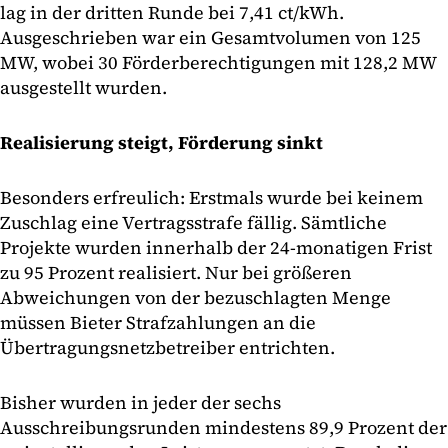
lag in der dritten Runde bei 7,41 ct/kWh.
Ausgeschrieben war ein Gesamtvolumen von 125
MW, wobei 30 Förderberechtigungen mit 128,2 MW
ausgestellt wurden.
Realisierung steigt, Förderung sinkt
Besonders erfreulich: Erstmals wurde bei keinem
Zuschlag eine Vertragsstrafe fällig. Sämtliche
Projekte wurden innerhalb der 24-monatigen Frist
zu 95 Prozent realisiert. Nur bei größeren
Abweichungen von der bezuschlagten Menge
müssen Bieter Strafzahlungen an die
Übertragungsnetzbetreiber entrichten.
Bisher wurden in jeder der sechs
Ausschreibungsrunden mindestens 89,9 Prozent der