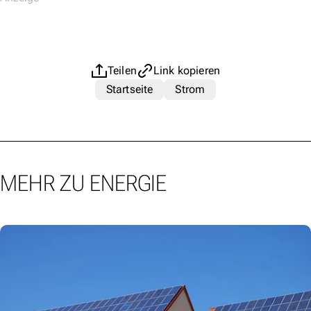
Teilen
Link kopieren
Startseite
Strom
MEHR ZU ENERGIE