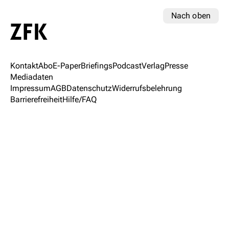
Nach oben
Kontakt
Abo
E-Paper
Briefings
Podcast
Verlag
Presse
Mediadaten
Impressum
AGB
Datenschutz
Widerrufsbelehrung
Barrierefreiheit
Hilfe/FAQ