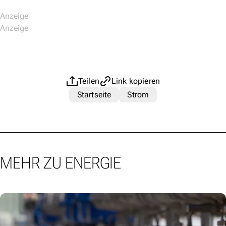
Teilen
Link kopieren
Startseite
Strom
MEHR ZU ENERGIE