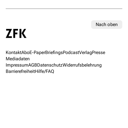
Nach oben
Kontakt
Abo
E-Paper
Briefings
Podcast
Verlag
Presse
Mediadaten
Impressum
AGB
Datenschutz
Widerrufsbelehrung
Barrierefreiheit
Hilfe/FAQ