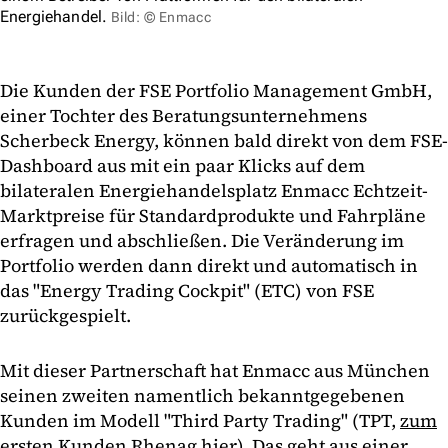
Energiehandel.
Bild: © Enmacc
Die Kunden der FSE Portfolio Management GmbH,
einer Tochter des Beratungsunternehmens
Scherbeck Energy, können bald direkt von dem FSE-
Dashboard aus mit ein paar Klicks auf dem
bilateralen Energiehandelsplatz Enmacc Echtzeit-
Marktpreise für Standardprodukte und Fahrpläne
erfragen und abschließen. Die Veränderung im
Portfolio werden dann direkt und automatisch in
das "Energy Trading Cockpit" (ETC) von FSE
zurückgespielt.
Mit dieser Partnerschaft hat Enmacc aus München
seinen zweiten namentlich bekanntgegebenen
Kunden im Modell "Third Party Trading" (TPT,
zum
ersten Kunden Rhenag hier
). Das geht aus einer