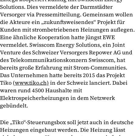
Solutions. Dies vermeldete der Darmstädter
Versorger via Pressemitteilung. Gemeinsam wollen
die Akteure ein „zukunftsweisendes“ Projekt für
Kunden mit strombetriebenen Heizungen auflegen.
Eine ähnliche Kooperation hatte jüngst EWE
vermeldet. Swisscom Energy Solutions, ein Joint
Venture des Schweizer Versorgers Repower AG und
des Telekommunikationskonzern Swisscom, hat
bereits große Erfahrung mit Strom-Communities.
Das Unternehmen hatte bereits 2015 das Projekt
Tiko (
www.tiko.ch)
in der Schweiz lanciert. Dabei
waren rund 4500 Haushalte mit
Elektrospeicherheizungen in dem Netzwerk
gebündelt.
Die „Tiko“-Steuerungsbox soll jetzt auch in deutsche
Heizungen eingebaut werden. Die Heizung lässt