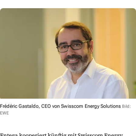
Frédéric Gastaldo, CEO von Swisscom Energy Solutions
Bild:
EWE
Entega kooperiert künftig mit Swisscom Energy