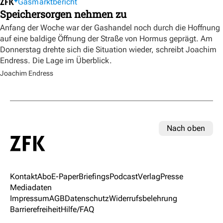
Gasmarktbericht
Speichersorgen nehmen zu
Anfang der Woche war der Gashandel noch durch die Hoffnung
auf eine baldige Öffnung der Straße von Hormus geprägt. Am
Donnerstag drehte sich die Situation wieder, schreibt Joachim
Endress. Die Lage im Überblick.
Joachim Endress
Nach oben
Kontakt
Abo
E-Paper
Briefings
Podcast
Verlag
Presse
Mediadaten
Impressum
AGB
Datenschutz
Widerrufsbelehrung
Barrierefreiheit
Hilfe/FAQ