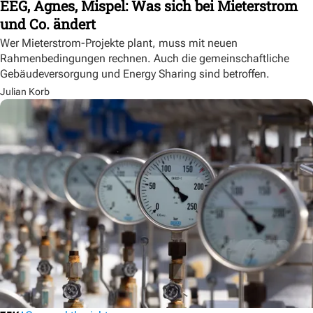
EEG, Agnes, Mispel: Was sich bei Mieterstrom
und Co. ändert
Wer Mieterstrom-Projekte plant, muss mit neuen
Rahmenbedingungen rechnen. Auch die gemeinschaftliche
Gebäudeversorgung und Energy Sharing sind betroffen.
Julian Korb