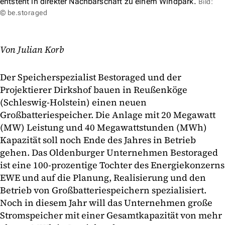
entsteht in direkter Nachbarschaft zu einem Windpark.
Bild:
© be.storaged
Von Julian Korb
Der Speicherspezialist Bestoraged und der
Projektierer Dirkshof bauen in Reußenköge
(Schleswig-Holstein) einen neuen
Großbatteriespeicher. Die Anlage mit 20 Megawatt
(MW) Leistung und 40 Megawattstunden (MWh)
Kapazität soll noch Ende des Jahres in Betrieb
gehen. Das Oldenburger Unternehmen Bestoraged
ist eine 100-prozentige Tochter des Energiekonzerns
EWE und auf die Planung, Realisierung und den
Betrieb von Großbatteriespeichern spezialisiert.
Noch in diesem Jahr will das Unternehmen große
Stromspeicher mit einer Gesamtkapazität von mehr