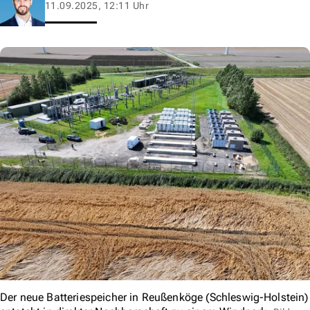
11.09.2025, 12:11 Uhr
Der neue Batteriespeicher in Reußenköge (Schleswig-Holstein)