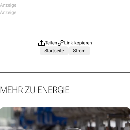
Teilen
Link kopieren
Startseite
Strom
MEHR ZU ENERGIE