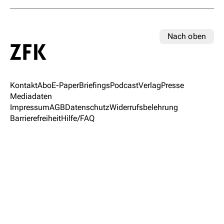
Nach oben
Kontakt
Abo
E-Paper
Briefings
Podcast
Verlag
Presse
Mediadaten
Impressum
AGB
Datenschutz
Widerrufsbelehrung
Barrierefreiheit
Hilfe/FAQ