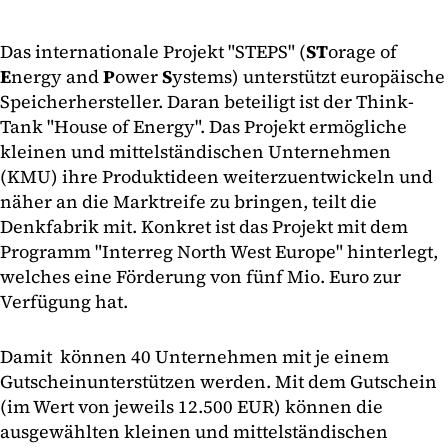
Das internationale Projekt "STEPS" (
ST
orage of
E
nergy and
P
ower
S
ystems) unterstützt europäische
Speicherhersteller. Daran beteiligt ist der Think-
Tank "House of Energy". Das Projekt ermögliche
kleinen und mittelständischen Unternehmen
(KMU) ihre Produktideen weiterzuentwickeln und
näher an die Marktreife zu bringen, teilt die
Denkfabrik mit. Konkret ist das Projekt mit dem
Programm "Interreg North West Europe" hinterlegt,
welches eine Förderung von fünf Mio. Euro zur
Verfügung hat.
Damit können 40 Unternehmen mit je einem
Gutschein
unterstützen werden. Mit dem Gutschein
(im Wert von jeweils 12.500 EUR) können die
ausgewählten kleinen und mittelständischen