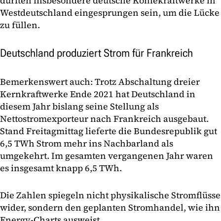
dürften insbesondere deutsche Kohlekraftwerke in
Westdeutschland eingesprungen sein, um die Lücke
zu füllen.
Deutschland produziert Strom für Frankreich
Bemerkenswert auch: Trotz Abschaltung dreier
Kernkraftwerke Ende 2021 hat Deutschland in
diesem Jahr bislang seine Stellung als
Nettostromexporteur nach Frankreich ausgebaut.
Stand Freitagmittag lieferte die Bundesrepublik gut
6,5 TWh Strom mehr ins Nachbarland als
umgekehrt. Im gesamten vergangenen Jahr waren
es insgesamt knapp 6,5 TWh.
Die Zahlen spiegeln nicht physikalische Stromflüsse
wider, sondern den geplanten Stromhandel, wie ihn
Energy-Charts ausweist.