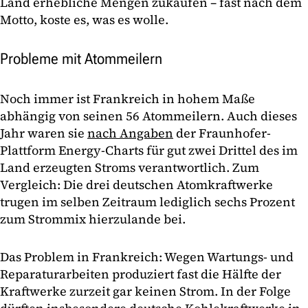
Land erhebliche Mengen zukaufen – fast nach dem
Motto, koste es, was es wolle.
Probleme mit Atommeilern
Noch immer ist Frankreich in hohem Maße
abhängig von seinen 56 Atommeilern. Auch dieses
Jahr waren sie
nach Angaben
der Fraunhofer-
Plattform Energy-Charts für gut zwei Drittel des im
Land erzeugten Stroms verantwortlich. Zum
Vergleich: Die drei deutschen Atomkraftwerke
trugen im selben Zeitraum lediglich sechs Prozent
zum Strommix hierzulande bei.
Das Problem in Frankreich: Wegen Wartungs- und
Reparaturarbeiten produziert fast die Hälfte der
Kraftwerke zurzeit gar keinen Strom. In der Folge