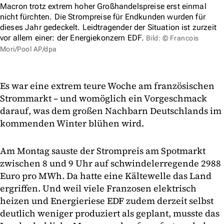
Macron trotz extrem hoher Großhandelspreise erst einmal
nicht fürchten. Die Strompreise für Endkunden wurden für
dieses Jahr gedeckelt. Leidtragender der Situation ist zurzeit
vor allem einer: der Energiekonzern EDF.
Bild: © Francois
Mori/Pool AP/dpa
Es war eine extrem teure Woche am französischen
Strommarkt – und womöglich ein Vorgeschmack
darauf, was dem großen Nachbarn Deutschlands im
kommenden Winter blühen wird.
Am Montag sauste der Strompreis am Spotmarkt
zwischen 8 und 9 Uhr auf schwindelerregende 2988
Euro pro MWh. Da hatte eine Kältewelle das Land
ergriffen. Und weil viele Franzosen elektrisch
heizen und Energieriese EDF zudem derzeit selbst
deutlich weniger produziert als geplant, musste das