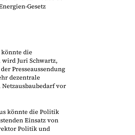
Energien-Gesetz
 könnte die
 wird Juri Schwartz,
n der Presseaussendung
ehr dezentrale
n Netzausbaubedarf vor
s könnte die Politik
astenden Einsatz von
ektor Politik und