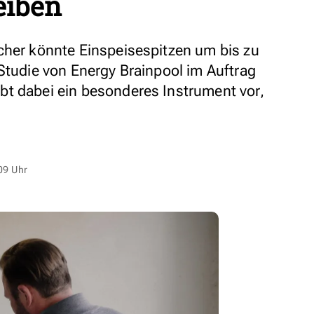
eiben
cher könnte Einspeisespitzen um bis zu
 Studie von Energy Brainpool im Auftrag
t dabei ein besonderes Instrument vor,
09 Uhr