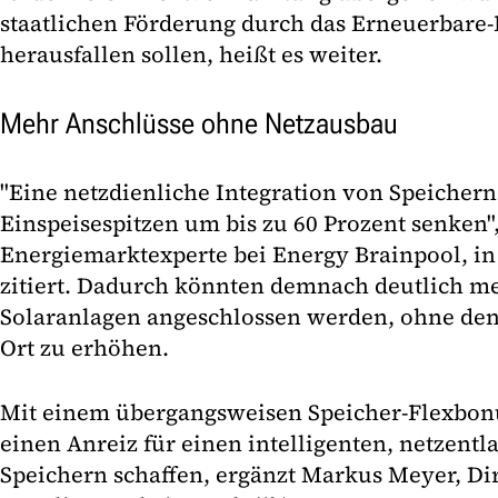
staatlichen Förderung durch das Erneuerbare-
herausfallen sollen, heißt es weiter.
Mehr Anschlüsse ohne Netzausbau
"Eine netzdienliche Integration von Speichern
Einspeisespitzen um bis zu 60 Prozent senken",
Energiemarktexperte bei Energy Brainpool, i
zitiert. Dadurch könnten demnach deutlich m
Solaranlagen angeschlossen werden, ohne de
Ort zu erhöhen.
Mit einem übergangsweisen Speicher-Flexbonu
einen Anreiz für einen intelligenten, netzentl
Speichern schaffen, ergänzt Markus Meyer, Dir