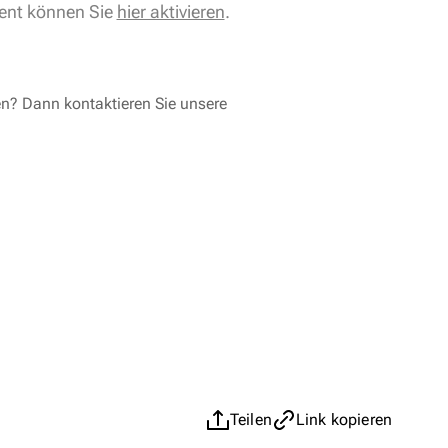
ent können Sie
hier aktivieren
.
en? Dann kontaktieren Sie unsere
Teilen
Link kopieren