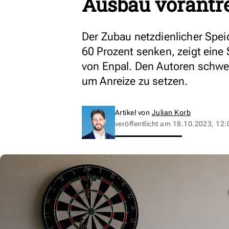
Ausbau vorantr
Der Zubau netzdienlicher Spei
60 Prozent senken, zeigt eine
von Enpal. Den Autoren schweb
um Anreize zu setzen.
Artikel von
Julian Korb
veröffentlicht am
18.10.2023, 12: