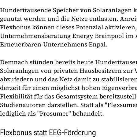
Hunderttausende Speicher von Solaranlagen k
genutzt werden und die Netze entlasten. Anrei
Flexbonus können dieses Potenzial aktivieren, 
Unternehmensberatung Energy Brainpool im A
Erneuerbaren-Unternehmens Enpal.
Demnach stünden bereits heute Hunderttausen
Solaranlagen von privaten Hausbesitzern zur 
abzufedern und das Netz damit zu stabilisiere
derzeit für einen möglichst hohen Eigenverbra
Flexibilität für das Gesamtsystem bereitzustell
Studienautoren darstellen. Statt als "Flexsum
lediglich als "Prosumer" behandelt.
Flexbonus statt EEG-Förderung