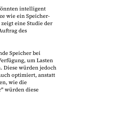
önnten intelligent
ze wie ein Speicher-
zeigt eine Studie der
uftrag des
de Speicher bei
Verfügung, um Lasten
n. Diese würden jedoch
uch optimiert, anstatt
en, wie die
er" würden diese