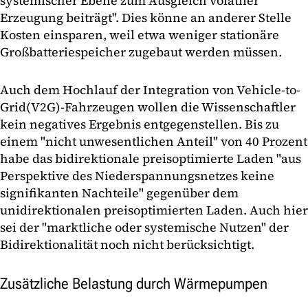
systemischer Ebene zum Ausgleich volatiler
Erzeugung beiträgt". Dies könne an anderer Stelle
Kosten einsparen, weil etwa weniger stationäre
Großbatteriespeicher zugebaut werden müssen.
Auch dem Hochlauf der Integration von Vehicle-to-
Grid(V2G)-Fahrzeugen wollen die Wissenschaftler
kein negatives Ergebnis entgegenstellen. Bis zu
einem "nicht unwesentlichen Anteil" von 40 Prozent
habe das bidirektionale preisoptimierte Laden "aus
Perspektive des Niederspannungsnetzes keine
signifikanten Nachteile" gegenüber dem
unidirektionalen preisoptimierten Laden. Auch hier
sei der "marktliche oder systemische Nutzen" der
Bidirektionalität noch nicht berücksichtigt.
Zusätzliche Belastung durch Wärmepumpen