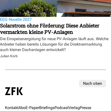
EEG-Novelle 2027
Solarstrom ohne Förderung: Diese Anbieter
vermarkten kleine PV-Anlagen
Die Einspeisevergütung für neue PV-Anlagen läuft aus. Welche
Anbieter haben bereits Lösungen für die Direktvermarktung
auch kleiner Dachanlagen entwickelt?
Julian Korb
Nach oben
Kontakt
Abo
E-Paper
Briefings
Podcast
Verlag
Presse