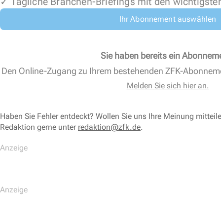
✓ Tägliche Branchen-Briefings mit den wichtigste
Ihr Abonnement auswählen
Sie haben bereits ein Abonnem
Den Online-Zugang zu Ihrem bestehenden ZFK-Abonnem
Melden Sie sich hier an.
Haben Sie Fehler entdeckt? Wollen Sie uns Ihre Meinung mitteil
Redaktion gerne unter
redaktion@zfk.de
.