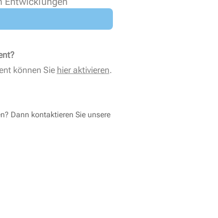
n Entwicklungen
ent?
ent können Sie
hier aktivieren
.
en? Dann kontaktieren Sie unsere