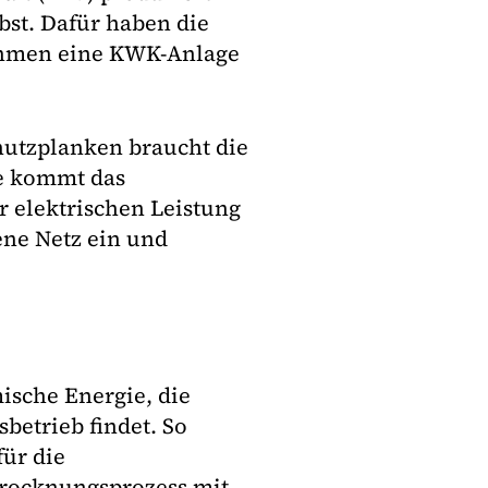
lbst. Dafür haben die
ehmen eine KWK-Anlage
hutzplanken braucht die
le kommt das
 elektrischen Leistung
ene Netz ein und
ische Energie, die
betrieb findet. So
ür die
rocknungsprozess mit