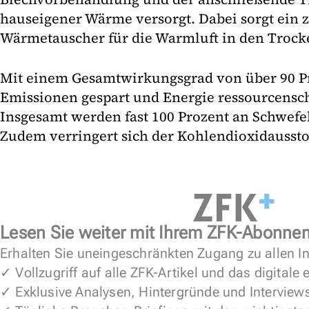
hauseigener Wärme versorgt. Dabei sorgt ein zu
Wärmetauscher für die Warmluft in den Trock
Mit einem Gesamtwirkungsgrad von über 90 P
Emissionen gespart und Energie ressourcens
Insgesamt werden fast 100 Prozent an Schwefe
Zudem verringert sich der Kohlendioxidausstoß
Lesen Sie weiter mit Ihrem ZFK-Abonne
Erhalten Sie uneingeschränkten Zugang zu allen In
✓ Vollzugriff auf alle ZFK-Artikel und das digitale
✓ Exklusive Analysen, Hintergründe und Interview