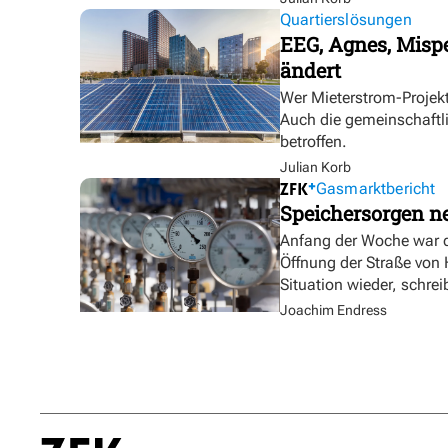
Quartierslösungen
EEG, Agnes, Mispe
ändert
Wer Mieterstrom-Proje
Auch die gemeinschaftl
betroffen.
Julian Korb
Gasmarktbericht
Speichersorgen 
Anfang der Woche war d
Öffnung der Straße von
Situation wieder, schre
Joachim Endress