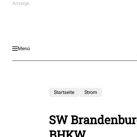
Menü
Startseite
Strom
SW Brandenburg
BHKW