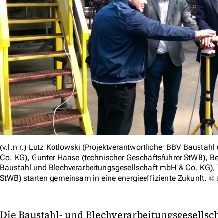
(v.l.n.r.) Lutz Kotlowski (Projektverantwortlicher BBV Bausta
Co. KG), Gunter Haase (technischer Geschäftsführer StWB), 
Baustahl und Blechverarbeitungsgesellschaft mbH & Co. KG),
StWB) starten gemeinsam in eine energieeffiziente Zukunft.
© 
Die Baustahl- und Blechverarbeitungsgesellsch