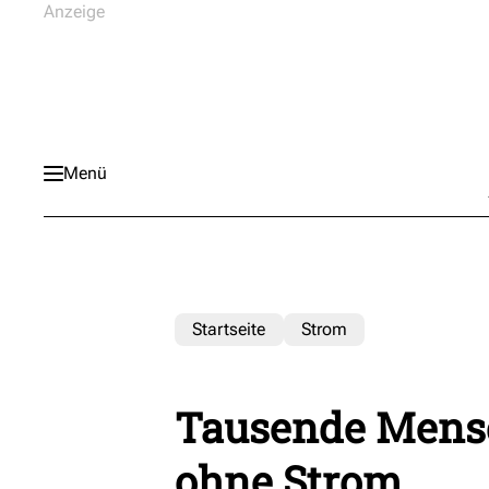
Menü
Startseite
Strom
Tausende Mens
ohne Strom