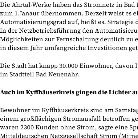
Die Ahrtal-Werke haben das Stromnetz in Bad
zum 1.Janaur übernommen. Derzeit weist es e
Automatisierungsgrad auf, heißt es. Strategie 
in der Netzbetriebsführung den Automatisier
Möglichkeiten zur Fernschaltung deutlich zu 
in diesem Jahr umfangreiche Investitionen get
Die Stadt hat knapp 30.000 Einwohner, davon 
im Stadtteil Bad Neuenahr.
Auch im Kyffhäuserkreis gingen die Lichter a
Bewohner im Kyffhäuserkreis sind am Samsta
einem großflächigen Stromausfall betroffen ge
waren 2300 Kunden ohne Strom, sagte eine Sp
Mitteldeutschen Netzgesellschaft Strom (Mitn