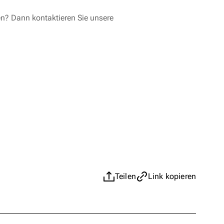
en? Dann kontaktieren Sie unsere
Teilen
Link kopieren