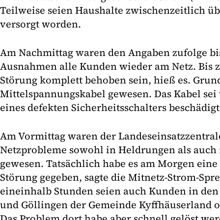
Teilweise seien Haushalte zwischenzeitlich ü
versorgt worden.
Am Nachmittag waren den Angaben zufolge bis
Ausnahmen alle Kunden wieder am Netz. Bis z
Störung komplett behoben sein, hieß es. Grund
Mittelspannungskabel gewesen. Das Kabel se
eines defekten Sicherheitsschalters beschädig
Am Vormittag waren der Landeseinsatzzentrale
Netzprobleme sowohl in Heldrungen als auch 
gewesen. Tatsächlich habe es am Morgen eine 
Störung gegeben, sagte die Mitnetz-Strom-Spre
eineinhalb Stunden seien auch Kunden in den 
und Göllingen der Gemeinde Kyffhäuserland 
Das Problem dort habe aber schnell gelöst wer