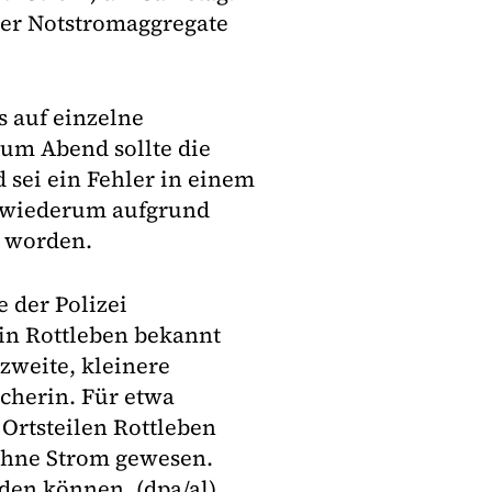
ber Notstromaggregate
 auf einzelne
um Abend sollte die
 sei ein Fehler in einem
i wiederum aufgrund
t worden.
 der Polizei
in Rottleben bekannt
zweite, kleinere
cherin. Für etwa
Ortsteilen Rottleben
ohne Strom gewesen.
den können. (dpa/al)