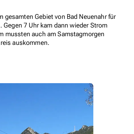
m gesamten Gebiet von Bad Neuenahr für
us. Gegen 7 Uhr kam dann wieder Strom
rom mussten auch am Samstagmorgen
rkreis auskommen.