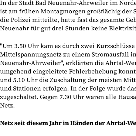
In der Stadt Bad Neuenahr-Ahrweiler im Nord
ist am frühen Montagmorgen großflächig der S
die Polizei mitteilte, hatte fast das gesamte Ge
Neuenahr für gut drei Stunden keine Elektrizit
"Um 3.50 Uhr kam es durch zwei Kurzschlüsse
Mittelspannungsnetz zu einem Stromausfall im
Neuenahr-Ahrweiler", erklärten die Ahrtal-We
umgehend eingeleitete Fehlerbehebung konnt
und 5.10 Uhr die Zuschaltung der meisten Mi
und Stationen erfolgen. In der Folge wurde das
zugeschaltet. Gegen 7.30 Uhr waren alle Haus
Netz.
Netz seit diesem Jahr in Händen der Ahrtal-W