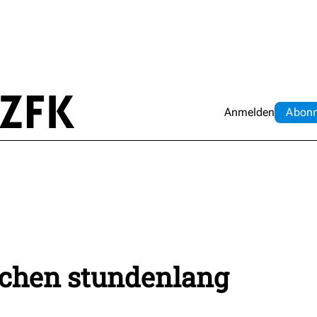
Anmelden
Abo
n
chen stundenlang