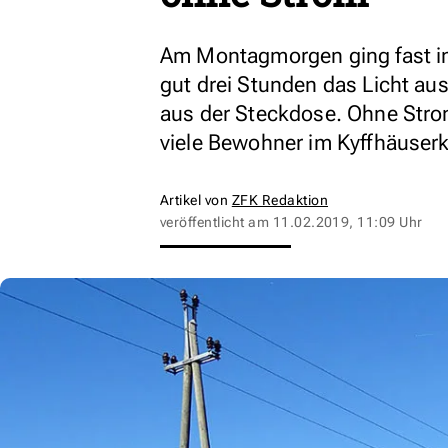
Am Montagmorgen ging fast i
gut drei Stunden das Licht a
aus der Steckdose. Ohne St
viele Bewohner im Kyffhäuse
Artikel von
ZFK Redaktion
veröffentlicht am
11.02.2019, 11:09 Uhr