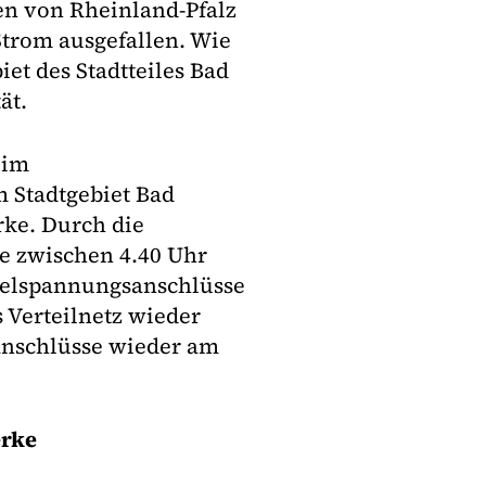
en von Rheinland-Pfalz
trom ausgefallen. Wie
biet des Stadtteiles Bad
ät.
 im
 Stadtgebiet Bad
rke. Durch die
e zwischen 4.40 Uhr
ttelspannungsanschlüsse
 Verteilnetz wieder
anschlüsse wieder am
erke