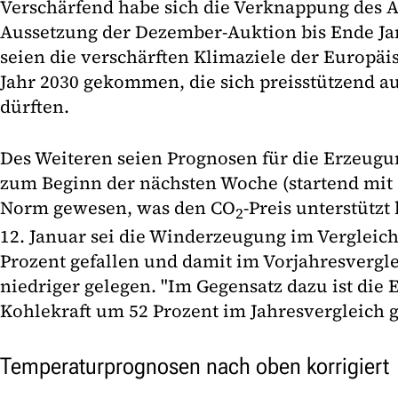
Verschärfend habe sich die Verknappung des A
Aussetzung der Dezember-Auktion bis Ende Ja
seien die verschärften Klimaziele der Europä
Jahr 2030 gekommen, die sich preisstützend a
dürften.
Des Weiteren seien Prognosen für die Erzeugu
zum Beginn der nächsten Woche (startend mit 1
Norm gewesen, was den CO
-Preis unterstützt
2
12. Januar sei die Winderzeugung im Vergleic
Prozent gefallen und damit im Vorjahresvergle
niedriger gelegen. "Im Gegensatz dazu ist die
Kohlekraft um 52 Prozent im Jahresvergleich g
Temperaturprognosen nach oben korrigiert