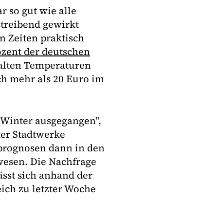
r so gut wie alle
treibend gewirkt
in Zeiten praktisch
ozent der deutschen
alten Temperaturen
ch mehr als 20 Euro im
Winter ausgegangen",
der Stadtwerke
prognosen dann in den
esen. Die Nachfrage
lässt sich anhand der
ich zu letzter Woche