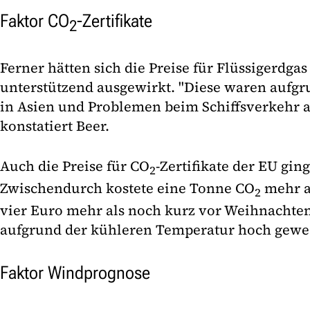
Faktor CO
-Zertifikate
2
Ferner hätten sich die Preise für Flüssigerdga
unterstützend ausgewirkt. "Diese waren aufgr
in Asien und Problemen beim Schiffsverkehr 
konstatiert Beer.
Auch die Preise für CO
-Zertifikate der EU gin
2
Zwischendurch kostete eine Tonne CO
mehr a
2
vier Euro mehr als noch kurz vor Weihnachten
aufgrund der kühleren Temperatur hoch gewese
Faktor Windprognose