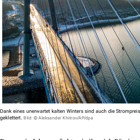
Dank eines unerwartet kalten Winters sind auch die Strompre
geklettert.
Bild: © Aleksander Khitrov/AP/dpa