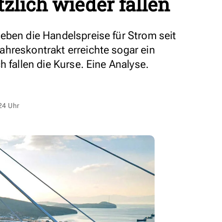
tzlich wieder fallen
eben die Handelspreise für Strom seit
hreskontrakt erreichte sogar ein
h fallen die Kurse. Eine Analyse.
24 Uhr