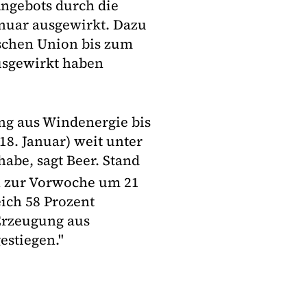
ngebots durch die
nuar ausgewirkt. Dazu
ischen Union bis zum
usgewirkt haben
ng aus Windenergie bis
8. Januar) weit unter
 habe, sagt Beer. Stand
h zur Vorwoche um 21
ich 58 Prozent
 Erzeugung aus
estiegen."