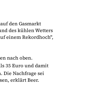
s auf den Gasmarkt
und des kühlen Wetters
auf einem Rekordhoch",
gen nach oben.
ls 35 Euro und damit
. Die Nachfrage sei
n, erklärt Beer.