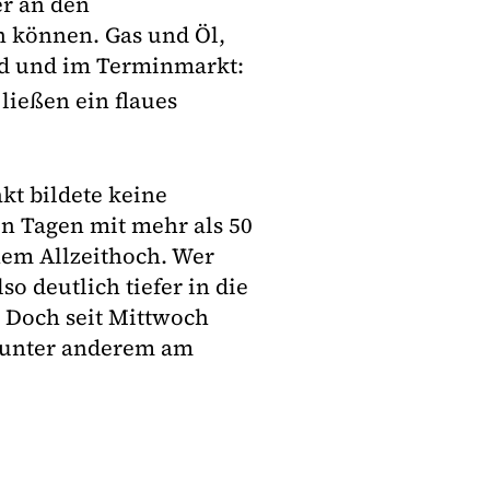
er an den
 können. Gas und Öl,
ad und im Terminmarkt:
 ließen ein flaues
kt bildete keine
n Tagen mit mehr als 50
em Allzeithoch. Wer
so deutlich tiefer in die
 Doch seit Mittwoch
se unter anderem am