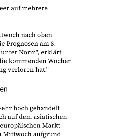
Beer auf mehrere
ittwoch nach oben
die Prognosen am 8.
 unter Norm", erklärt
ür die kommenden Wochen
g verloren hat."
men
 sehr hoch gehandelt
ch auf dem asiatischen
 europäischen Markt
am Mittwoch aufgrund