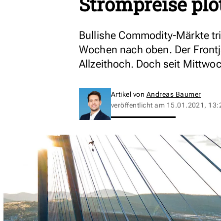
Strompreise plö
Bullishe Commodity-Märkte tri
Wochen nach oben. Der Frontja
Allzeithoch. Doch seit Mittwoc
Artikel von
Andreas Baumer
veröffentlicht am
15.01.2021, 13: