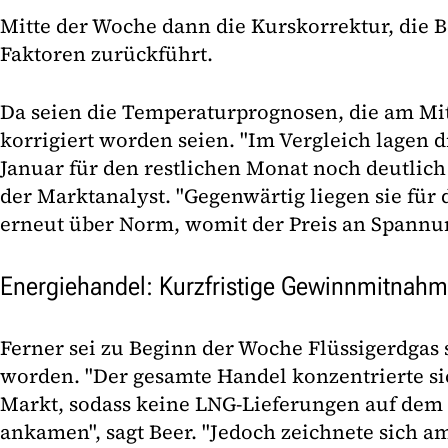
Mitte der Woche dann die Kurskorrektur, die 
Faktoren zurückführt.
Da seien die Temperaturprognosen, die am M
korrigiert worden seien. "Im Vergleich lagen 
Januar für den restlichen Monat noch deutlich
der Marktanalyst. "Gegenwärtig liegen sie f
erneut über Norm, womit der Preis an Spannun
Energiehandel: Kurzfristige Gewinnmitnah
Ferner sei zu Beginn der Woche Flüssigerdgas
worden. "Der gesamte Handel konzentrierte si
Markt, sodass keine LNG-Lieferungen auf dem
ankamen", sagt Beer. "Jedoch zeichnete sich 