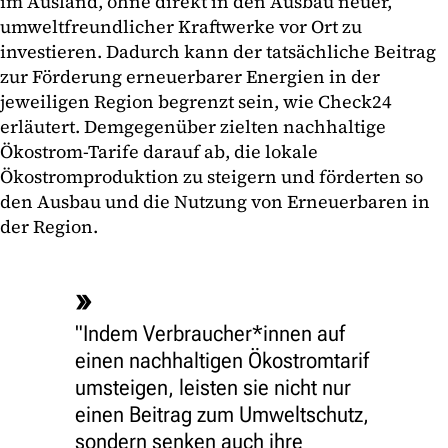
im Ausland, ohne direkt in den Ausbau neuer,
umweltfreundlicher Kraftwerke vor Ort zu
investieren. Dadurch kann der tatsächliche Beitrag
zur Förderung erneuerbarer Energien in der
jeweiligen Region begrenzt sein, wie Check24
erläutert. Demgegenüber zielten nachhaltige
Ökostrom-Tarife darauf ab, die lokale
Ökostromproduktion zu steigern und förderten so
den Ausbau und die Nutzung von Erneuerbaren in
der Region.
"Indem Verbraucher*innen auf
einen nachhaltigen Ökostromtarif
umsteigen, leisten sie nicht nur
einen Beitrag zum Umweltschutz,
sondern senken auch ihre