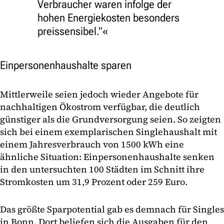
Verbraucher waren infolge der
hohen Energiekosten besonders
preissensibel."
Einpersonenhaushalte sparen
Mittlerweile seien jedoch wieder Angebote für
nachhaltigen Ökostrom verfügbar, die deutlich
günstiger als die Grundversorgung seien. So zeigten
sich bei einem exemplarischen Singlehaushalt mit
einem Jahresverbrauch von 1500 kWh eine
ähnliche Situation: Einpersonenhaushalte senken
in den untersuchten 100 Städten im Schnitt ihre
Stromkosten um 31,9 Prozent oder 259 Euro.
Das größte Sparpotential gab es demnach für Singles
in Bonn. Dort beliefen sich die Ausgaben für den