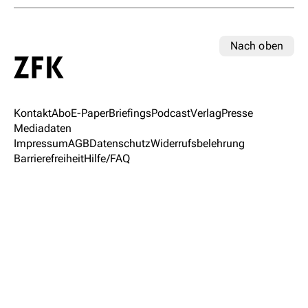
Nach oben
Kontakt
Abo
E-Paper
Briefings
Podcast
Verlag
Presse
Mediadaten
Impressum
AGB
Datenschutz
Widerrufsbelehrung
Barrierefreiheit
Hilfe/FAQ