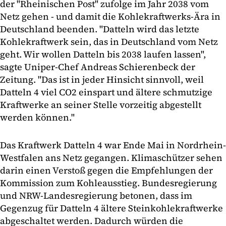
der "Rheinischen Post" zufolge im Jahr 2038 vom
Netz gehen - und damit die Kohlekraftwerks-Ära in
Deutschland beenden. "Datteln wird das letzte
Kohlekraftwerk sein, das in Deutschland vom Netz
geht. Wir wollen Datteln bis 2038 laufen lassen",
sagte Uniper-Chef Andreas Schierenbeck der
Zeitung. "Das ist in jeder Hinsicht sinnvoll, weil
Datteln 4 viel CO2 einspart und ältere schmutzige
Kraftwerke an seiner Stelle vorzeitig abgestellt
werden können."
Das Kraftwerk Datteln 4 war Ende Mai in Nordrhein-
Westfalen ans Netz gegangen. Klimaschützer sehen
darin einen Verstoß gegen die Empfehlungen der
Kommission zum Kohleausstieg. Bundesregierung
und NRW-Landesregierung betonen, dass im
Gegenzug für Datteln 4 ältere Steinkohlekraftwerke
abgeschaltet werden. Dadurch würden die