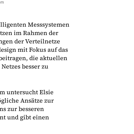
om
lligenten Messsystemen
etzen im Rahmen der
gen der Verteilnetze
esign mit Fokus auf das
eitragen, die aktuellen
Netzes besser zu
m untersucht Elsie
ögliche Ansätze zur
ns zur besseren
nt und gibt einen