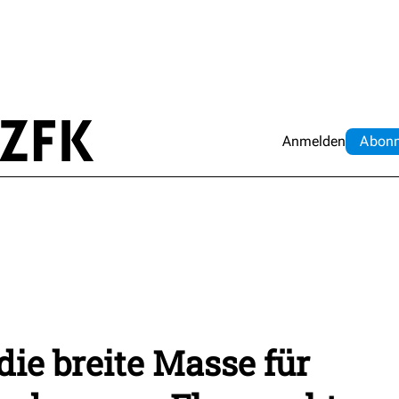
Anmelden
Abo
n
die breite Masse für