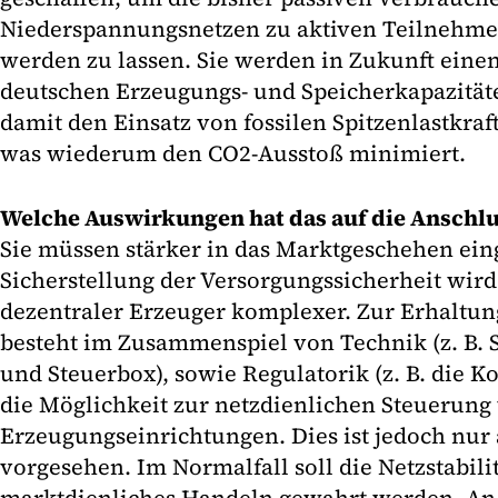
Niederspannungsnetzen zu aktiven Teilnehm
werden zu lassen. Sie werden in Zukunft einen
deutschen Erzeugungs- und Speicherkapazitäte
damit den Einsatz von fossilen Spitzenlastkra
was wiederum den CO2-Ausstoß minimiert.
Welche Auswirkungen hat das auf die Ansch
Sie müssen stärker in das Marktgeschehen ei
Sicherstellung der Versorgungssicherheit wird
dezentraler Erzeuger komplexer. Zur Erhaltung
besteht im Zusammenspiel von Technik (z. B.
und Steuerbox), sowie Regulatorik (z. B. die 
die Möglichkeit zur netzdienlichen Steuerung
Erzeugungseinrichtungen. Dies ist jedoch nur 
vorgesehen. Im Normalfall soll die Netzstabili
marktdienliches Handeln gewahrt werden. An