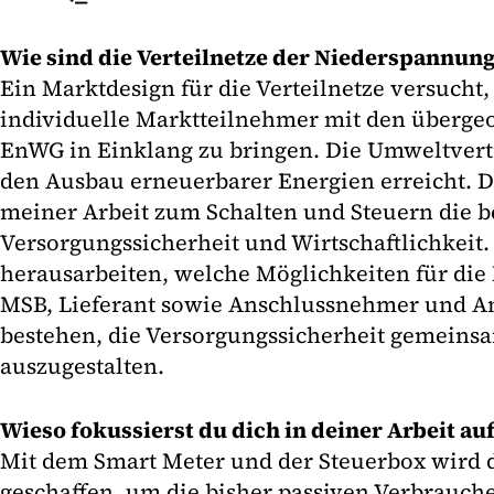
Wie sind die Verteilnetze der Niederspannun
Ein Marktdesign für die Verteilnetze versucht,
individuelle Marktteilnehmer mit den übergeo
EnWG in Einklang zu bringen. Die Umweltvert
den Ausbau erneuerbarer Energien erreicht. D
meiner Arbeit zum Schalten und Steuern die b
Versorgungssicherheit und Wirtschaftlichkeit.
herausarbeiten, welche Möglichkeiten für di
MSB, Lieferant sowie Anschlussnehmer und A
bestehen, die Versorgungssicherheit gemeinsa
auszugestalten.
Wieso fokussierst du dich in deiner Arbeit a
Mit dem Smart Meter und der Steuerbox wird d
geschaffen, um die bisher passiven Verbrauche