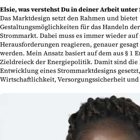
Elsie, was verstehst Du in deiner Arbeit unt
Das Marktdesign setzt den Rahmen und bietet
Gestaltungsmöglichkeiten für das Handeln de
Strommarkt. Dabei muss es immer wieder auf
Herausforderungen reagieren, genauer gesagt 
werden. Mein Ansatz basiert auf dem aus § 1 
Zieldreieck der Energiepolitik. Damit sind di
Entwicklung eines Strommarktdesigns gesetzt
Wirtschaftlichkeit, Versorgungssicherheit und