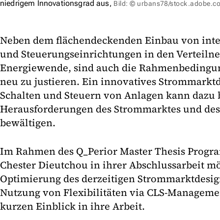
niedrigem Innovationsgrad aus,
Bild: © urbans78/stock.adobe.c
Neben dem flächendeckenden Einbau von inte
und Steuerungseinrichtungen in den Verteiln
Energiewende, sind auch die Rahmenbedingun
neu zu justieren. Ein innovatives Strommarktd
Schalten und Steuern von Anlagen kann dazu b
Herausforderungen des Strommarktes und des 
bewältigen.
Im Rahmen des Q_Perior Master Thesis Progra
Chester Dieutchou in ihrer Abschlussarbeit m
Optimierung des derzeitigen Strommarktdesig
Nutzung von Flexibilitäten via CLS-Manageme
kurzen Einblick in ihre Arbeit.