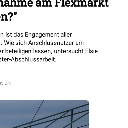
ilnahme am Flexmarkt
en?"
n ist das Engagement aller
. Wie sich Anschlussnutzer am
 beteiligen lassen, untersucht Elsie
ster-Abschlussarbeit.
35 Uhr