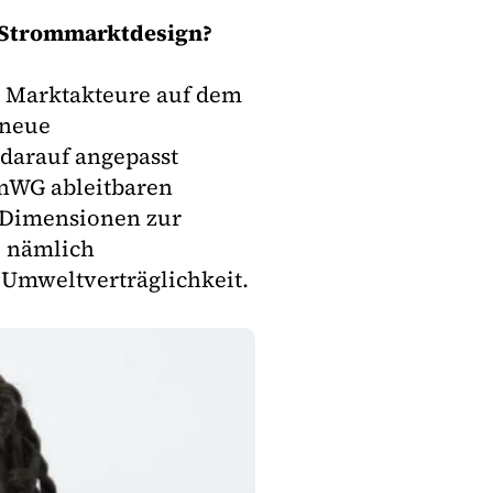
er Strommarktdesign?
r Marktakteure auf dem
 neue
darauf angepasst
EnWG ableitbaren
e Dimensionen zur
, nämlich
 Umweltverträglichkeit.