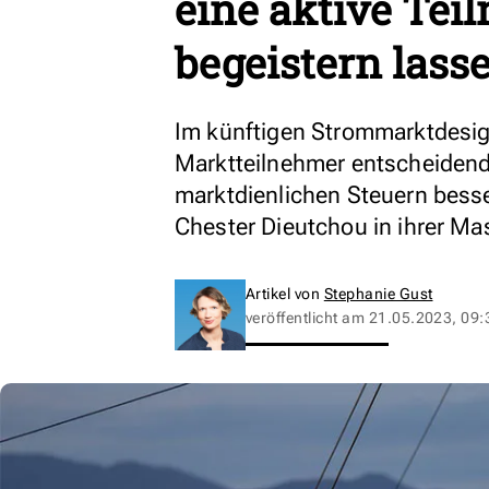
eine aktive Te
begeistern lass
Im künftigen Strommarktdesig
Marktteilnehmer entscheidend
marktdienlichen Steuern besser
Chester Dieutchou in ihrer Ma
Artikel von
Stephanie Gust
veröffentlicht am
21.05.2023, 09: