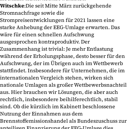
Witschke
:
Die seit Mitte März zurückgehende
Stromnachfrage sowie die
Strompreisentwicklungen für 2021 lassen eine
starke Anhebung der EEG-Umlage erwarten. Das
wäre für einen schnellen Aufschwung
ausgesprochen kontraproduktiv. Der
Zusammenhang ist trivial: Je mehr Entlastung
während der Erholungsphase, desto besser für den
Aufschwung, der im Übrigen auch im Wettbewerb
stattfindet. Insbesondere für Unternehmen, die im
internationalen Vergleich stehen, wirken sich
nationale Umlagen als großer Wettbewerbsnachteil
aus. Hier brauchen wir Lösungen, die aber auch
rechtlich, insbesondere beihilferechtlich, stabil
sind. Ob die kürzlich im Kabinett beschlossene
Nutzung der Einnahmen aus dem
Brennstoffemissionshandel als Bundeszuschuss zur
anteiligen Finanzierung der EEG-Umlage dies