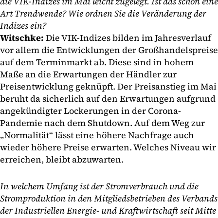
die VIK-Indizes im Mai leicht zugelegt. Ist das schon eine
Art Trendwende? Wie ordnen Sie die Veränderung der
Indizes ein?
Witschke:
Die VIK-Indizes bilden im Jahresverlauf
vor allem die Entwicklungen der Großhandelspreise
auf dem Terminmarkt ab. Diese sind in hohem
Maße an die Erwartungen der Händler zur
Preisentwicklung geknüpft. Der Preisanstieg im Mai
beruht da sicherlich auf den Erwartungen aufgrund
angekündigter Lockerungen in der Corona-
Pandemie nach dem Shutdown. Auf dem Weg zur
„Normalität“ lässt eine höhere Nachfrage auch
wieder höhere Preise erwarten. Welches Niveau wir
erreichen, bleibt abzuwarten.
In welchem Umfang ist der Stromverbrauch und die
Stromproduktion in den Mitgliedsbetrieben des Verbands
der Industriellen Energie- und Kraftwirtschaft seit Mitte