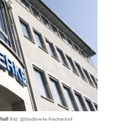
hall
Bild: @Stadtwerke Reichenhall