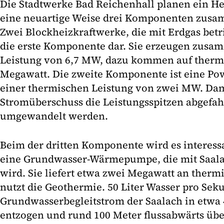
Die Stadtwerke Bad Reichenhall planen ein He
eine neuartige Weise drei Komponenten zus
Zwei Blockheizkraftwerke, die mit Erdgas betr
die erste Komponente dar. Sie erzeugen zusam
Leistung von 6,7 MW, dazu kommen auf therm
Megawatt. Die zweite Komponente ist eine Po
einer thermischen Leistung von zwei MW. Da
Stromüberschuss die Leistungsspitzen abgefa
umgewandelt werden.
Beim der dritten Komponente wird es interessa
eine Grundwasser-Wärmepumpe, die mit Saala
wird. Sie liefert etwa zwei Megawatt an therm
nutzt die Geothermie. 50 Liter Wasser pro S
Grundwasserbegleitstrom der Saalach in etwa 
entzogen und rund 100 Meter flussabwärts übe