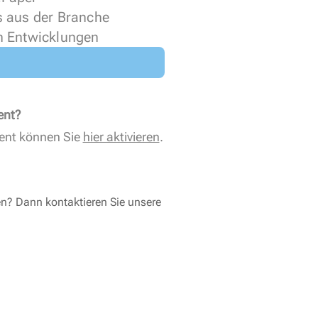
s aus der Branche
n Entwicklungen
ent?
ent können Sie
hier aktivieren
.
en? Dann kontaktieren Sie unsere