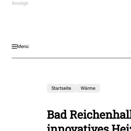
Menü
Startseite
Wärme
Bad Reichenhall
innovatives Hei