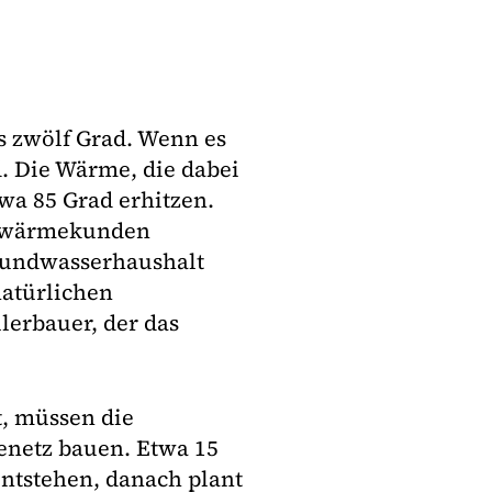
s zwölf Grad. Wenn es
d. Die Wärme, die dabei
a 85 Grad erhitzen.
ernwärmekunden
rundwasserhaushalt
natürlichen
lerbauer, der das
, müssen die
enetz bauen. Etwa 15
entstehen, danach plant