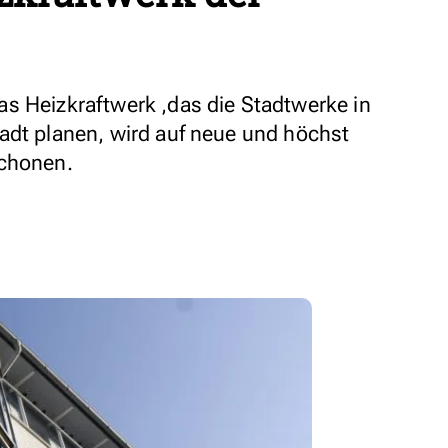
s Heizkraftwerk ,das die Stadtwerke in
adt planen, wird auf neue und höchst
schonen.