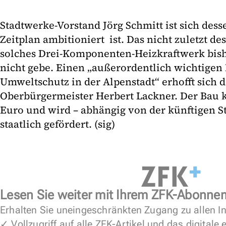
Stadtwerke-Vorstand Jörg Schmitt ist sich dess
Zeitplan ambitioniert ist. Das nicht zuletzt de
solches Drei-Komponenten-Heizkraftwerk bish
nicht gebe. Einen „außerordentlich wichtigen
Umweltschutz in der Alpenstadt“ erhofft sich 
Oberbürgermeister Herbert Lackner. Der Bau k
Euro und wird – abhängig von der künftigen 
staatlich gefördert. (sig)
Lesen Sie weiter mit Ihrem ZFK-Abonne
Erhalten Sie uneingeschränkten Zugang zu allen In
✓ Vollzugriff auf alle ZFK-Artikel und das digitale