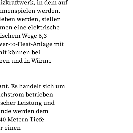
izkraftwerk, in dem auf
ammenspielen werden.
ieben werden, stellen
men eine elektrische
ischem Wege 6,3
wer-to-Heat-Anlage mit
mit können bei
hren und in Wärme
nt. Es handelt sich um
chstrom betrieben
ischer Leistung und
ekunde werden dem
40 Metern Tiefe
r einen