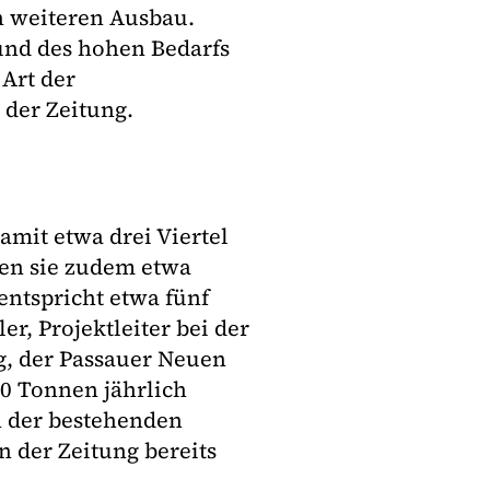
n weiteren Ausbau.
und des hohen Bedarfs
 Art der
 der Zeitung.
amit etwa drei Viertel
len sie zudem etwa
ntspricht etwa fünf
r, Projektleiter bei der
, der Passauer Neuen
00 Tonnen jährlich
n der bestehenden
n der Zeitung bereits