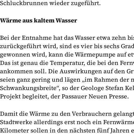
Schluckbrunnen wieder zugeführt.
Wärme aus kaltem Wasser
Bei der Entnahme hat das Wasser etwa zehn bi
zurückgeführt wird, sind es vier bis sechs Gra
gewonnen wird, kann die Wärmepumpe auf etw
Das ist genau die Temperatur, die bei den F
ankommen soll. Die Auswirkungen auf den G
seien ganz gering und lägen „im Rahmen der 
Schwankungsbreite“, so der Geologe Stefan Kel
Projekt begleitet, der Passauer Neuen Presse.
Damit die Wärme zu den Verbrauchern gelangt
Stadtwerke allerdings erst noch ein Fernwärm
Kilometer sollen in den nächsten fünf Jahren 