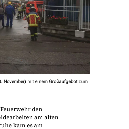
(13. November) mit einem Großaufgebot zum
ie Feuerwehr den
idearbeiten am alten
sruhe kam es am