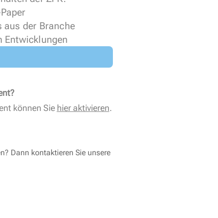
 ePaper
s aus der Branche
n Entwicklungen
ent?
ent können Sie
hier aktivieren
.
en? Dann kontaktieren Sie unsere