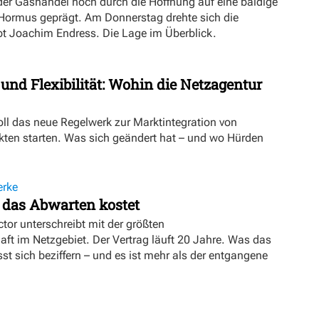
er Gashandel noch durch die Hoffnung auf eine baldige
 Hormus geprägt. Am Donnerstag drehte sich die
ibt Joachim Endress. Die Lage im Überblick.
 und Flexibilität: Wohin die Netzagentur
oll das neue Regelwerk zur Marktintegration von
ten starten. Was sich geändert hat – und wo Hürden
erke
 das Abwarten kostet
tor unterschreibt mit der größten
t im Netzgebiet. Der Vertrag läuft 20 Jahre. Was das
sst sich beziffern – und es ist mehr als der entgangene