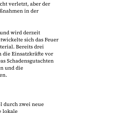
t verletzt, aber der
aßnahmen in der
 und wird derzeit
twickelte sich das Feuer
ial. Bereits drei
die Einsatzkräfte vor
 Das Schadensgutachten
en und die
en.
el durch zwei neue
 lokale