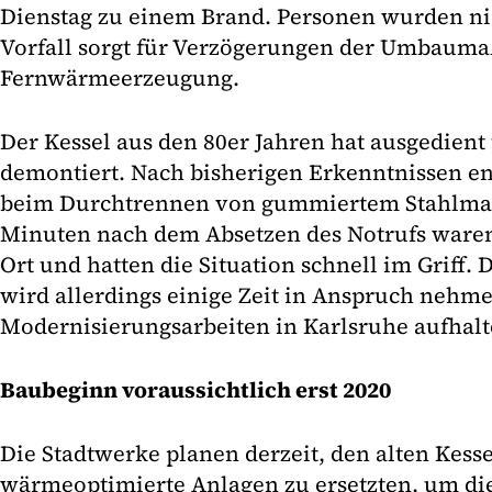
Dienstag zu einem Brand. Personen wurden nich
Vorfall sorgt für Verzögerungen der Umbaum
Fernwärmeerzeugung.
Der Kessel aus den 80er Jahren hat ausgedient
demontiert. Nach bisherigen Erkenntnissen en
beim Durchtrennen von gummiertem Stahlmater
Minuten nach dem Absetzen des Notrufs waren 
Ort und hatten die Situation schnell im Griff.
wird allerdings einige Zeit in Anspruch nehm
Modernisierungsarbeiten in Karlsruhe aufhalt
Baubeginn voraussichtlich erst 2020
Die Stadtwerke planen derzeit, den alten Kess
wärmeoptimierte Anlagen zu ersetzten, um die