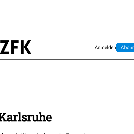
Anmelden
Abo
n
Karlsruhe