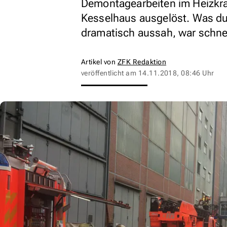
Demontagearbeiten im Heizkra
Kesselhaus ausgelöst. Was d
dramatisch aussah, war schnel
Artikel von
ZFK Redaktion
veröffentlicht am
14.11.2018, 08:46 Uhr