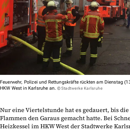
Feuerwehr, Polizei und Rettungskräfte rückten am Dienstag 
HKW West in Karlsruhe an.
© Stadtwerke Karlsruhe
Nur eine Viertelstunde hat es gedauert, bis d
Flammen den Garaus gemacht hatte. Bei Schne
Heizkessel im HKW West der Stadtwerke Karl