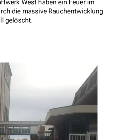
ftwerk West haben ein Feuer im
urch die massive Rauchentwicklung
l gelöscht.