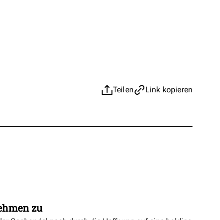
Teilen
Link kopieren
nehmen zu