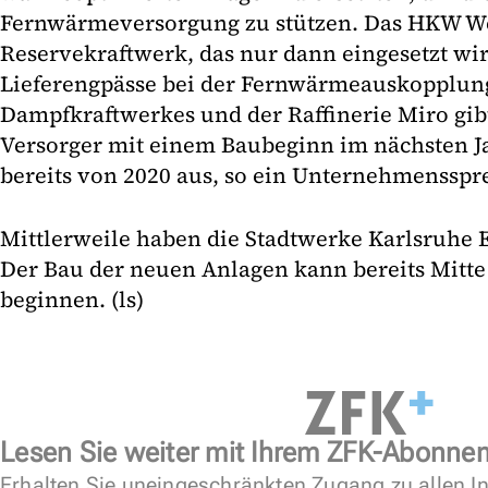
Fernwärmeversorgung zu stützen. Das HKW Wes
Reservekraftwerk, das nur dann eingesetzt wi
Lieferengpässe bei der Fernwärmeauskopplun
Dampfkraftwerkes und der Raffinerie Miro gibt
Versorger mit einem Baubeginn im nächsten Ja
bereits von 2020 aus, so ein Unternehmensspr
Mittlerweile haben die Stadtwerke Karlsruhe
Der Bau der neuen Anlagen kann bereits Mitte
beginnen. (ls)
Lesen Sie weiter mit Ihrem ZFK-Abonne
Erhalten Sie uneingeschränkten Zugang zu allen In