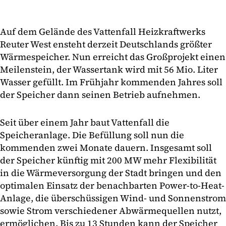
Auf dem Gelände des Vattenfall Heizkraftwerks
Reuter West ensteht derzeit Deutschlands größter
Wärmespeicher. Nun erreicht das Großprojekt einen
Meilenstein, der Wassertank wird mit 56 Mio. Liter
Wasser gefüllt. Im Frühjahr kommenden Jahres soll
der Speicher dann seinen Betrieb aufnehmen.
Seit über einem Jahr baut Vattenfall die
Speicheranlage. Die Befüllung soll nun die
kommenden zwei Monate dauern. Insgesamt soll
der Speicher künftig mit 200 MW mehr Flexibilität
in die Wärmeversorgung der Stadt bringen und den
optimalen Einsatz der benachbarten Power-to-Heat-
Anlage, die überschüssigen Wind- und Sonnenstrom
sowie Strom verschiedener Abwärmequellen nutzt,
ermöglichen. Bis zu 13 Stunden kann der Speicher