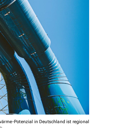
ärme-Potenzial in Deutschland ist regional
ck