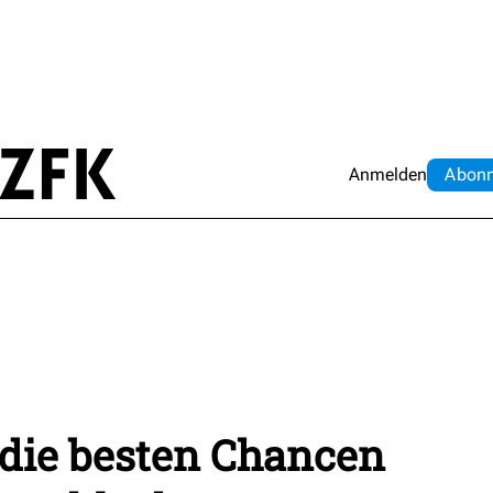
Anmelden
Abo
n
die besten Chancen