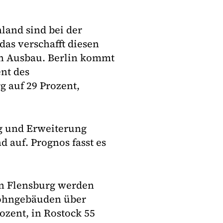
land sind bei der
das verschafft diesen
en Ausbau. Berlin kommt
nt des
auf 29 Prozent,
ng und Erweiterung
 auf. Prognos fasst es
In Flensburg werden
Wohngebäuden über
ozent, in Rostock 55