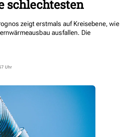
e schlechtesten
gnos zeigt erstmals auf Kreisebene, wie
Fernwärmeausbau ausfallen. Die
57 Uhr