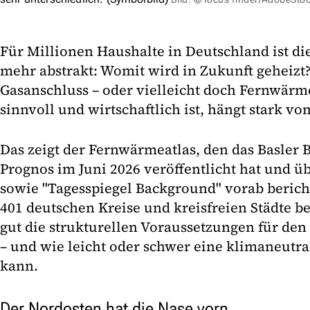
Für Millionen Haushalte in Deutschland ist die
mehr abstrakt: Womit wird in Zukunft geheiz
Gasanschluss – oder vielleicht doch Fernwärm
sinnvoll und wirtschaftlich ist, hängt stark v
Das zeigt der Fernwärmeatlas, den das Basle
Prognos im Juni 2026 veröffentlicht hat und ü
sowie "Tagesspiegel Background" vorab berich
401 deutschen Kreise und kreisfreien Städte be
gut die strukturellen Voraussetzungen für d
– und wie leicht oder schwer eine klimaneutr
kann.
Der Nordosten hat die Nase vorn