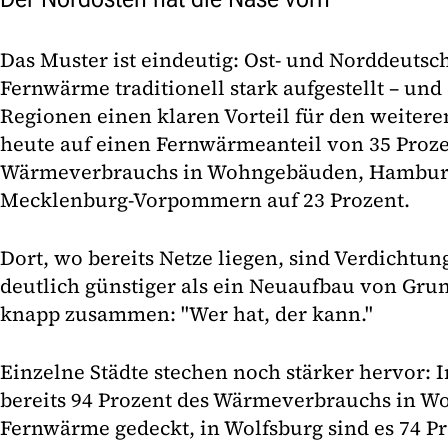
Das Muster ist eindeutig: Ost- und Norddeutsch
Fernwärme traditionell stark aufgestellt – und 
Regionen einen klaren Vorteil für den weiter
heute auf einen Fernwärmeanteil von 35 Proze
Wärmeverbrauchs in Wohngebäuden, Hamburg 
Mecklenburg-Vorpommern auf 23 Prozent.
Dort, wo bereits Netze liegen, sind Verdichtu
deutlich günstiger als ein Neuaufbau von Grund
knapp zusammen: "Wer hat, der kann."
Einzelne Städte stechen noch stärker hervor: 
bereits 94 Prozent des Wärmeverbrauchs in 
Fernwärme gedeckt, in Wolfsburg sind es 74 Pr