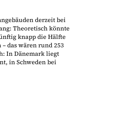
hngebäuden derzeit bei
fang: Theoretisch könnte
nftig knapp die Hälfte
– das wären rund 253
h: In Dänemark liegt
nt, in Schweden bei