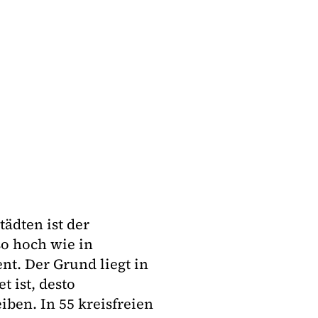
tädten ist der
so hoch wie in
nt. Der Grund liegt in
t ist, desto
iben. In 55 kreisfreien