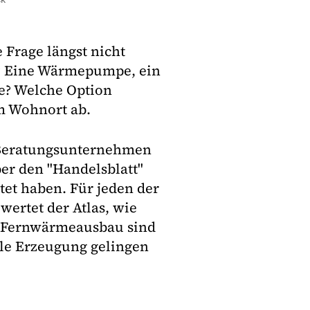
 Frage längst nicht
t? Eine Wärmepumpe, ein
e? Welche Option
om Wohnort ab.
r Beratungsunternehmen
ber den "Handelsblatt"
tet haben. Für jeden der
wertet der Atlas, wie
en Fernwärmeausbau sind
ale Erzeugung gelingen