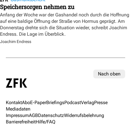
Speichersorgen nehmen zu
Anfang der Woche war der Gashandel noch durch die Hoffnung
auf eine baldige Öffnung der Straße von Hormus geprägt. Am
Donnerstag drehte sich die Situation wieder, schreibt Joachim
Endress. Die Lage im Überblick.
Joachim Endress
Nach oben
Kontakt
Abo
E-Paper
Briefings
Podcast
Verlag
Presse
Mediadaten
Impressum
AGB
Datenschutz
Widerrufsbelehrung
Barrierefreiheit
Hilfe/FAQ