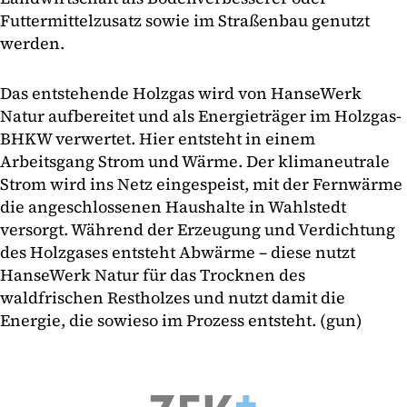
Futtermittelzusatz sowie im Straßenbau genutzt
werden.
Das entstehende Holzgas wird von HanseWerk
Natur aufbereitet und als Energieträger im Holzgas-
BHKW verwertet. Hier entsteht in einem
Arbeitsgang Strom und Wärme. Der klimaneutrale
Strom wird ins Netz eingespeist, mit der Fernwärme
die angeschlossenen Haushalte in Wahlstedt
versorgt. Während der Erzeugung und Verdichtung
des Holzgases entsteht Abwärme – diese nutzt
HanseWerk Natur für das Trocknen des
waldfrischen Restholzes und nutzt damit die
Energie, die sowieso im Prozess entsteht. (gun)