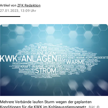
Artikel von
ZFK Redaktion
27.01.2023, 13:09 Uhr
Mehrere Verbände laufen Sturm wegen der geplanten
Konditionen für die KWK im Kohleausstiegsgesetz.
Bild: ©