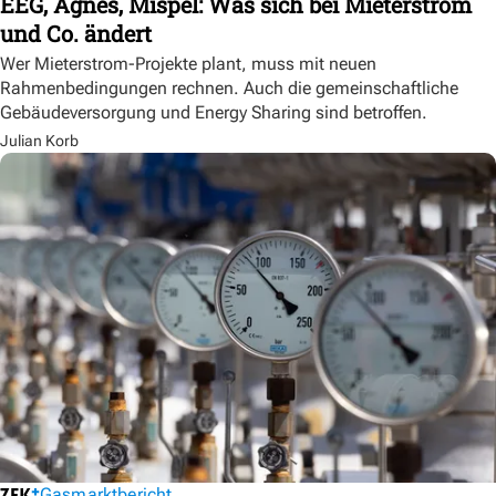
EEG, Agnes, Mispel: Was sich bei Mieterstrom
und Co. ändert
Wer Mieterstrom-Projekte plant, muss mit neuen
Rahmenbedingungen rechnen. Auch die gemeinschaftliche
Gebäudeversorgung und Energy Sharing sind betroffen.
Julian Korb
Gasmarktbericht