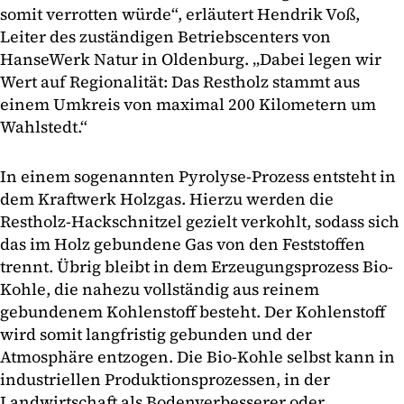
somit verrotten würde“, erläutert Hendrik Voß,
Leiter des zuständigen Betriebscenters von
HanseWerk Natur in Oldenburg. „Dabei legen wir
Wert auf Regionalität: Das Restholz stammt aus
einem Umkreis von maximal 200 Kilometern um
Wahlstedt.“
In einem sogenannten Pyrolyse-Prozess entsteht in
dem Kraftwerk Holzgas. Hierzu werden die
Restholz-Hackschnitzel gezielt verkohlt, sodass sich
das im Holz gebundene Gas von den Feststoffen
trennt. Übrig bleibt in dem Erzeugungsprozess Bio-
Kohle, die nahezu vollständig aus reinem
gebundenem Kohlenstoff besteht. Der Kohlenstoff
wird somit langfristig gebunden und der
Atmosphäre entzogen. Die Bio-Kohle selbst kann in
industriellen Produktionsprozessen, in der
Landwirtschaft als Bodenverbesserer oder