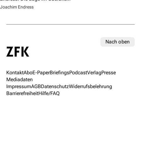
Joachim Endress
Nach oben
Kontakt
Abo
E-Paper
Briefings
Podcast
Verlag
Presse
Mediadaten
Impressum
AGB
Datenschutz
Widerrufsbelehrung
Barrierefreiheit
Hilfe/FAQ