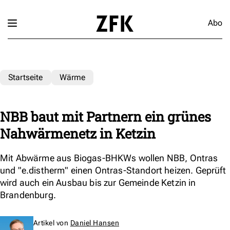
Abo
Startseite
Wärme
NBB baut mit Partnern ein grünes
Nahwärmenetz in Ketzin
Mit Abwärme aus Biogas-BHKWs wollen NBB, Ontras
und "e.distherm" einen Ontras-Standort heizen. Geprüft
wird auch ein Ausbau bis zur Gemeinde Ketzin in
Brandenburg.
Artikel von
Daniel Hansen