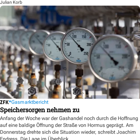
Julian Korb
Gasmarktbericht
Speichersorgen nehmen zu
Anfang der Woche war der Gashandel noch durch die Hoffnung
auf eine baldige Öffnung der Straße von Hormus geprägt. Am
Donnerstag drehte sich die Situation wieder, schreibt Joachim
Endress. Die Lage im Überblick.