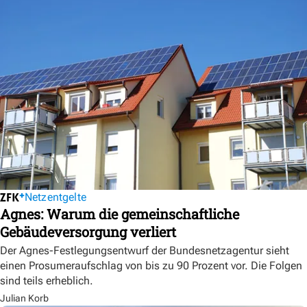
Netzentgelte
Agnes: Warum die gemeinschaftliche
Gebäudeversorgung verliert
Der Agnes-Festlegungsentwurf der Bundesnetzagentur sieht
einen Prosumeraufschlag von bis zu 90 Prozent vor. Die Folgen
sind teils erheblich.
Julian Korb