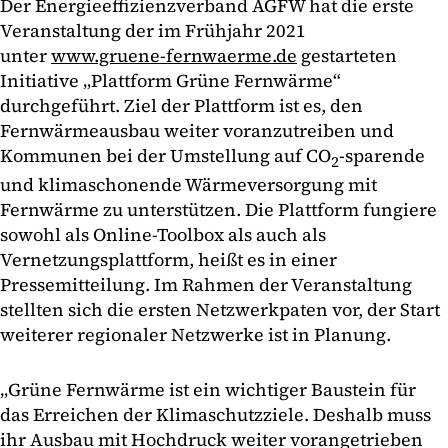
Der Energieeffizienzverband AGFW hat die erste
Veranstaltung der im Frühjahr 2021
unter
www.gruene-fernwaerme.de
gestarteten
Initiative „Plattform Grüne Fernwärme“
durchgeführt. Ziel der Plattform ist es, den
Fernwärmeausbau weiter voranzutreiben und
Kommunen bei der Umstellung auf CO
-sparende
2
und klimaschonende Wärmeversorgung mit
Fernwärme zu unterstützen. Die Plattform fungiere
sowohl als Online-Toolbox als auch als
Vernetzungsplattform, heißt es in einer
Pressemitteilung. Im Rahmen der Veranstaltung
stellten sich die ersten Netzwerkpaten vor, der Start
weiterer regionaler Netzwerke ist in Planung.
„Grüne Fernwärme ist ein wichtiger Baustein für
das Erreichen der Klimaschutzziele. Deshalb muss
ihr Ausbau mit Hochdruck weiter vorangetrieben