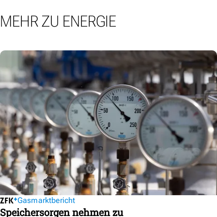
MEHR ZU ENERGIE
Gasmarktbericht
Speichersorgen nehmen zu