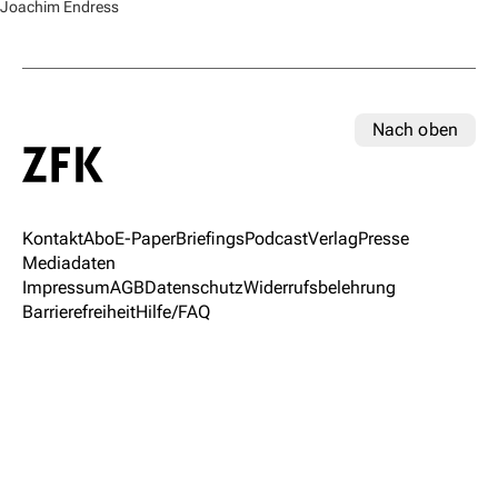
Joachim Endress
Nach oben
Kontakt
Abo
E-Paper
Briefings
Podcast
Verlag
Presse
Mediadaten
Impressum
AGB
Datenschutz
Widerrufsbelehrung
Barrierefreiheit
Hilfe/FAQ