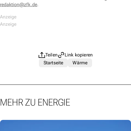
redaktion@zfk.de
.
Teilen
Link kopieren
Startseite
Wärme
MEHR ZU ENERGIE