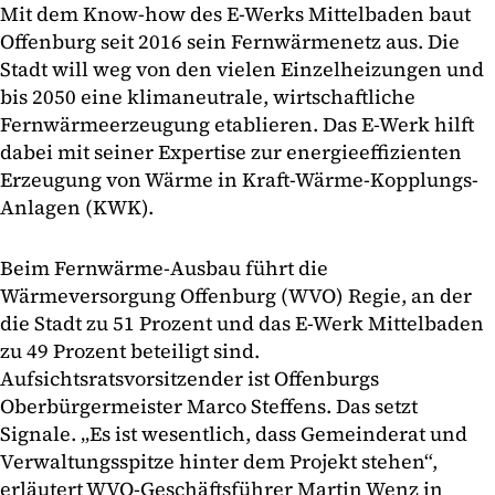
Mit dem Know-how des E-Werks Mittelbaden baut
Offenburg seit 2016 sein Fernwärmenetz aus. Die
Stadt will weg von den vielen Einzelheizungen und
bis 2050 eine klimaneutrale, wirtschaftliche
Fernwärmeerzeugung etablieren. Das E-Werk hilft
dabei mit seiner Expertise zur energieeffizienten
Erzeugung von Wärme in Kraft-Wärme-Kopplungs-
Anlagen (KWK).
Beim Fernwärme-Ausbau führt die
Wärmeversorgung Offenburg (WVO) Regie, an der
die Stadt zu 51 Prozent und das E-Werk Mittelbaden
zu 49 Prozent beteiligt sind.
Aufsichtsratsvorsitzender ist Offenburgs
Oberbürgermeister Marco Steffens. Das setzt
Signale. „Es ist wesentlich, dass Gemeinderat und
Verwaltungsspitze hinter dem Projekt stehen“,
erläutert WVO-Geschäftsführer Martin Wenz in