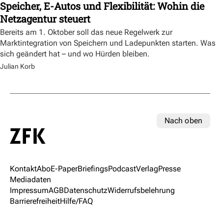
Speicher, E-Autos und Flexibilität: Wohin die
Netzagentur steuert
Bereits am 1. Oktober soll das neue Regelwerk zur
Marktintegration von Speichern und Ladepunkten starten. Was
sich geändert hat – und wo Hürden bleiben.
Julian Korb
Nach oben
Kontakt
Abo
E-Paper
Briefings
Podcast
Verlag
Presse
Mediadaten
Impressum
AGB
Datenschutz
Widerrufsbelehrung
Barrierefreiheit
Hilfe/FAQ