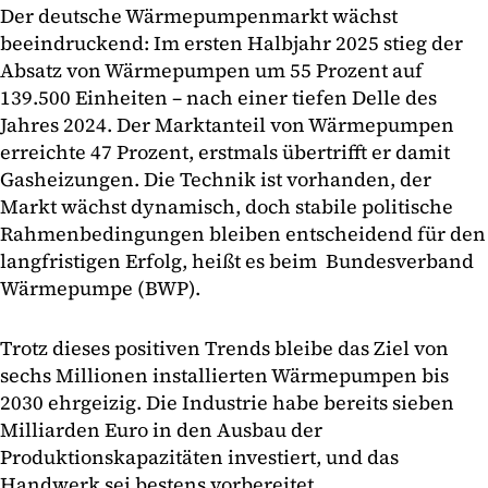
Der deutsche Wärmepumpenmarkt wächst
beeindruckend: Im ersten Halbjahr 2025 stieg der
Absatz von Wärmepumpen um 55 Prozent auf
139.500 Einheiten – nach einer tiefen Delle des
Jahres 2024. Der Marktanteil von Wärmepumpen
erreichte 47 Prozent, erstmals übertrifft er damit
Gasheizungen. Die Technik ist vorhanden, der
Markt wächst dynamisch, doch stabile politische
Rahmenbedingungen bleiben entscheidend für den
langfristigen Erfolg, heißt es beim Bundesverband
Wärmepumpe (BWP).
Trotz dieses positiven Trends bleibe das Ziel von
sechs Millionen installierten Wärmepumpen bis
2030 ehrgeizig. Die Industrie habe bereits sieben
Milliarden Euro in den Ausbau der
Produktionskapazitäten investiert, und das
Handwerk sei bestens vorbereitet.