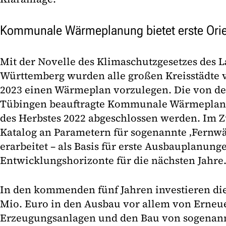
Kommunale Wärmeplanung bietet erste Orie
Mit der Novelle des Klimaschutzgesetzes des 
Württemberg wurden alle großen Kreisstädte ve
2023 einen Wärmeplan vorzulegen. Die von der
Tübingen beauftragte Kommunale Wärmeplanu
des Herbstes 2022 abgeschlossen werden. Im 
Katalog an Parametern für sogenannte ‚Fernw
erarbeitet – als Basis für erste Ausbauplanung
Entwicklungshorizonte für die nächsten Jahre
In den kommenden fünf Jahren investieren di
Mio. Euro in den Ausbau vor allem von Erneu
Erzeugungsanlagen und den Bau von sogenan