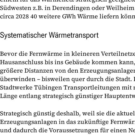
Südwesten z.B. in Derendingen oder Weilheim
circa 2028 40 weitere GWh Wärme liefern könn
Systematischer Wärmetransport
Bevor die Fernwärme in kleineren Verteilnetz
Hausanschluss bis ins Gebäude kommen kann,
größere Distanzen von den Erzeugungsanlage
überwinden – bisweilen quer durch die Stadt. 
Stadtwerke Tübingen Transportleitungen mit
Länge entlang strategisch günstiger Hauptent
Strategisch günstig deshalb, weil sie die aktu
Erzeugungsanlagen in das zukünftige Fernwä
und dadurch die Voraussetzungen für einen Ne