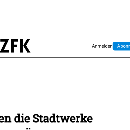
Anmelden
Abo
n
en die Stadtwerke