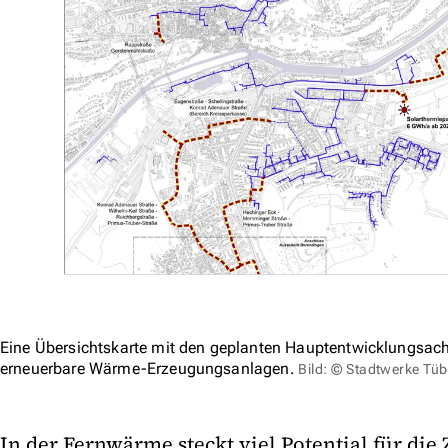
Eine Übersichtskarte mit den geplanten Hauptentwicklungsac
erneuerbare Wärme-Erzeugungsanlagen.
Bild: © Stadtwerke Tü
In der Fernwärme steckt viel Potential für die