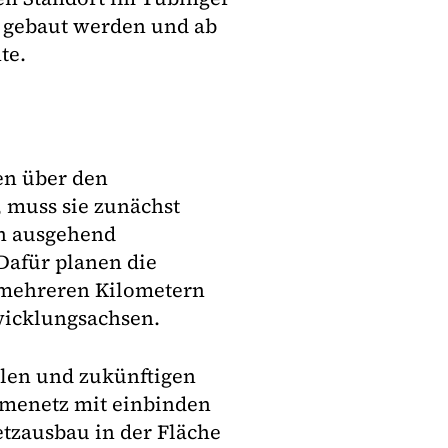
 gebaut werden und ab
te.
en über den
 muss sie zunächst
n ausgehend
Dafür planen die
 mehreren Kilometern
wicklungsachsen.
ellen und zukünftigen
rmenetz mit einbinden
tzausbau in der Fläche