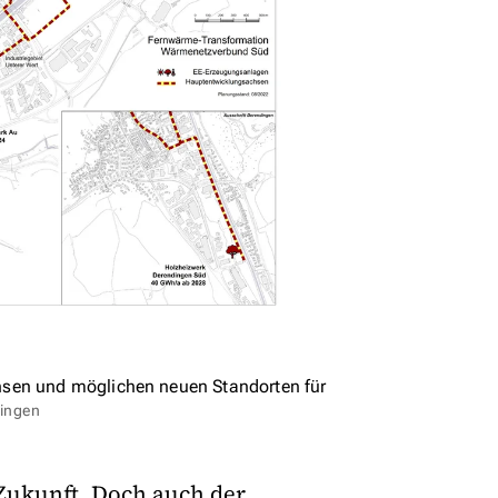
hsen und möglichen neuen Standorten für
bingen
 Zukunft. Doch auch der