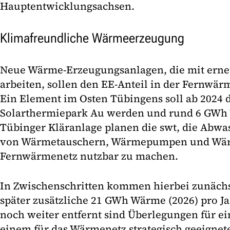
Hauptentwicklungsachsen.
Klimafreundliche Wärmeerzeugung
Neue Wärme-Erzeugungsanlagen, die mit erne
arbeiten, sollen den EE-Anteil in der Fernwä
Ein Element im Osten Tübingens soll ab 2024 
Solarthermiepark Au werden und rund 6 GWh 
Tübinger Kläranlage planen die swt, die Abwa
von Wärmetauschern, Wärmepumpen und Wärm
Fernwärmenetz nutzbar zu machen.
In Zwischenschritten kommen hierbei zunächs
später zusätzliche 21 GWh Wärme (2026) pro J
noch weiter entfernt sind Überlegungen für e
einem für das Wärmenetz strategisch geeignet